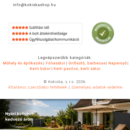
info@kokiskashop.hu
Legnépszerűbb kategóriák:
Műhely és építkezés
Fóliasátor
Grillsütő, barbecue
Napernyő
Kerti bútor
Kerti pavilon, kerti sátor
© Kokiska, s.r.o. 2026.
Általános szerződési feltételek
Személyes adatok védelme