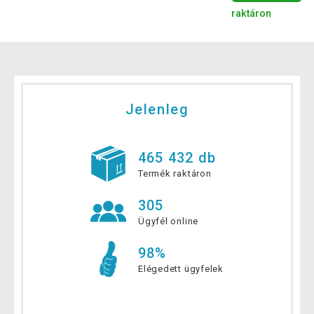
raktáron
Jelenleg
465 432 db
Termék raktáron
305
Ügyfél online
98%
Elégedett ügyfelek