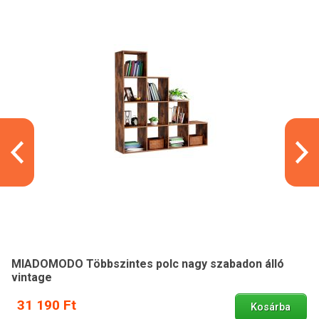
MIADOMODO Többszintes polc nagy szabadon álló
vintage
31 190 Ft
Kosárba