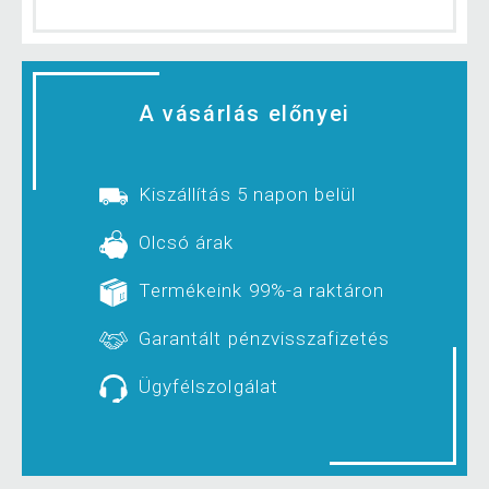
A vásárlás előnyei
Kiszállítás 5 napon belül
Olcsó árak
Termékeink 99%-a raktáron
Garantált pénzvisszafizetés
Ügyfélszolgálat