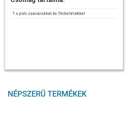
1 x polc csavarokkal és filcbetétekkel
NÉPSZERŰ TERMÉKEK