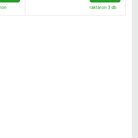
áron
raktáron 3 db