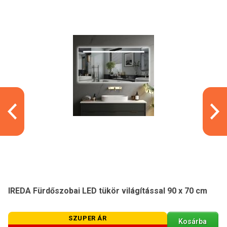
IREDA Fürdőszobai LED tükör világítással 90 x 70 cm
SZUPER ÁR
Kosárba