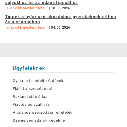
súlyokhoz és az edzés típusához
| 10.06.2026
Teljes cikk megtekintése
Tippek a nyári szórakozáshoz gyerekeknek otthon
és a szabadban
| 04.06.2026
Teljes cikk megtekintése
Ügyfeleknek
Gyakran ismételt kérdések
Elállni a szerződéstő
Reklamációs űrlap
Fizetés és szállítás
Általános szerződési feltételek
Személyes adatok védelme