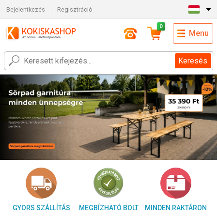
Bejelentkezés
Regisztráció
0
Menu
Keresés
GYORS SZÁLLÍTÁS
MEGBÍZHATÓ BOLT
MINDEN RAKTÁRON