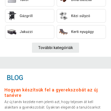
Gázgrill
Kézi súlyzó
Jakuzzi
Kerti nyugágy
További kategóriák
BLOG
Hogyan készítsük fel a gyerekszobát az új
tanévre
Az új tanév kezdete nem jelenti azt, hogy teljesen át kell
alakítani a gyerekszobát. Gyakran elegendő a tanulósarkot