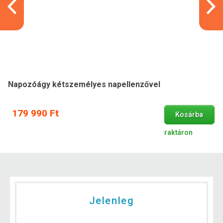
Napozóágy kétszemélyes napellenzővel
179 990 Ft
Kosárba
raktáron
Jelenleg