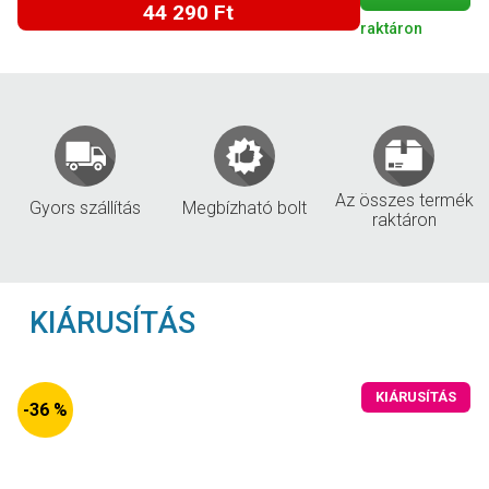
44 290 Ft
raktáron
Az összes termék
Gyors szállítás
Megbízható bolt
raktáron
KIÁRUSÍTÁS
KIÁRUSÍTÁS
-36 %