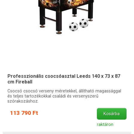
Professzionális csocsóasztal Leeds 140 x 73 x 87
cm Fireball
Csocsó csocsó verseny méretekkel, állítható magassággal
és teljes tartozékokkal családi és versenyszerű
szórakozáshoz.
113 790 Ft
Kosárba
raktáron