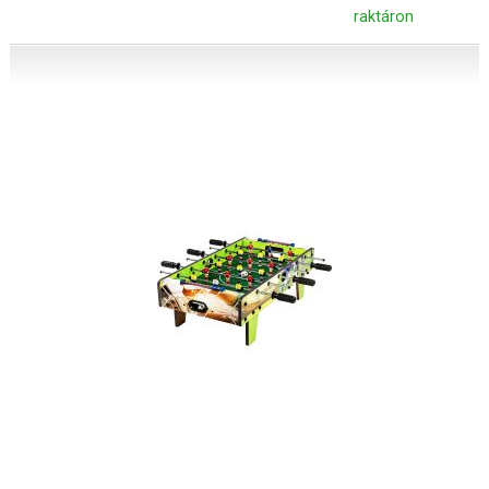
raktáron