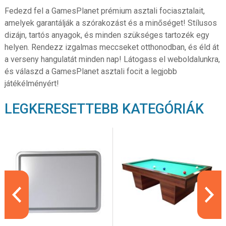
Fedezd fel a GamesPlanet prémium asztali fociasztalait,
amelyek garantálják a szórakozást és a minőséget! Stílusos
dizájn, tartós anyagok, és minden szükséges tartozék egy
helyen. Rendezz izgalmas meccseket otthonodban, és éld át
a verseny hangulatát minden nap! Látogass el weboldalunkra,
és válaszd a GamesPlanet asztali focit a legjobb
játékélményért!
LEGKERESETTEBB KATEGÓRIÁK