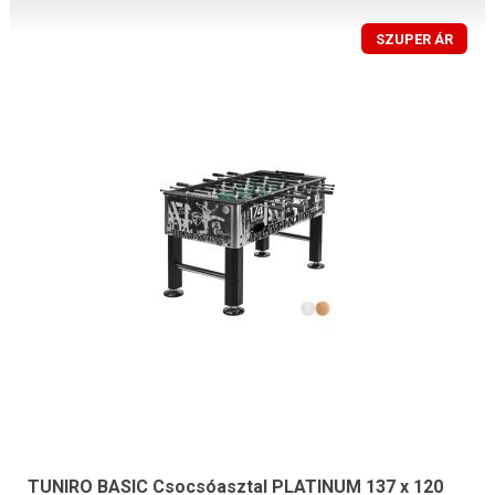
SZUPER ÁR
TUNIRO BASIC Csocsóasztal PLATINUM 137 x 120