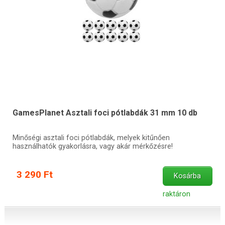
GamesPlanet Asztali foci pótlabdák 31 mm 10 db
Minőségi asztali foci pótlabdák, melyek kitűnően
használhatók gyakorlásra, vagy akár mérkőzésre!
3 290 Ft
Kosárba
raktáron