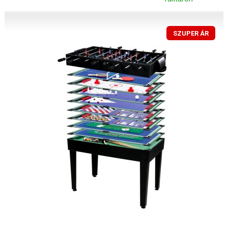
SZUPER ÁR