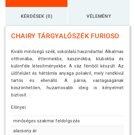
KÉRDÉSEK (0)
VÉLEMÉNY
CHAIRY TÁRGYALÓSZÉK FURIOSO
Kiváló minőségű szék, sokoldalú használattal. Alkalmas
otthonába, éttermekbe, kaszinókba, klubokba és
különféle létesítményekbe. A váz fémből készült. Az
ülőfelület és háttámla anyaga poliakril, mely rendkívül
tartós és ellenálló. A párna, vastagságának
köszönhetően, huzamosabb ideig is kényelmet
biztosít.
Előnyei:
minőséges szakmai feldolgozás
alacsony ár