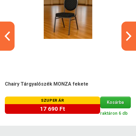
Chairy Tárgyalószék MONZA fekete
SZUPER ÁR
Kosárba
17 690 Ft
raktáron 6 db