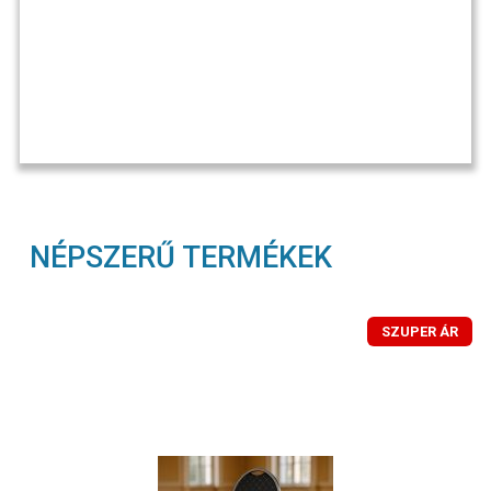
NÉPSZERŰ TERMÉKEK
SZUPER ÁR