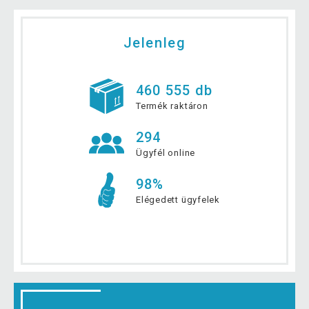
Jelenleg
460 555 db
Termék raktáron
294
Ügyfél online
98%
Elégedett ügyfelek