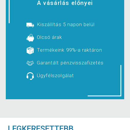
A vásárlás előnyei
Kiszállítás 5 napon belül
Olcsó árak
Termékeink 99%-a raktáron
Garantált pénzvisszafizetés
Ügyfélszolgálat
LEGKERESETTEBB