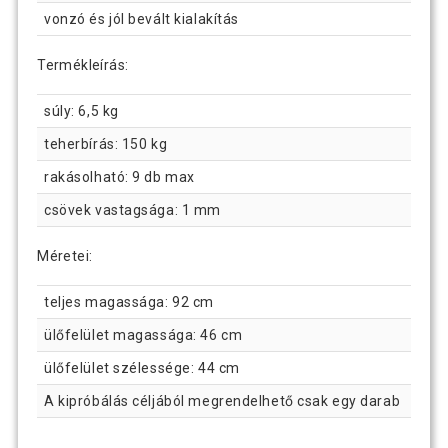
vonzó és jól bevált kialakítás
Termékleírás:
súly: 6,5 kg
teherbírás: 150 kg
rakásolható: 9 db max
csövek vastagsága: 1 mm
Méretei:
teljes magassága: 92 cm
ülőfelület magassága: 46 cm
ülőfelület szélessége: 44 cm
A kipróbálás céljából megrendelhető csak egy darab