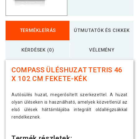
TERMÉKLEÍRÁS
ÚTMUTATÓK ÉS CIKKEK
KÉRDÉSEK (0)
VÉLEMÉNY
COMPASS ÜLÉSHUZAT TETRIS 46
X 102 CM FEKETE-KÉK
Autósülés huzat, megerősített szerkezettel. A huzat
olyan üléseken is használható, amelyek közvetlenül az
első ülések háttámlájába integrált oldallégzsákkal
rendelkeznek.
Termék részletek: