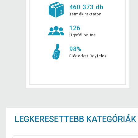
460 373 db
Termék raktáron
126
Ügyfél online
98%
Elégedett ügyfelek
LEGKERESETTEBB KATEGÓRIÁK