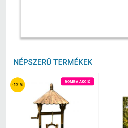
NÉPSZERŰ TERMÉKEK
BOMBA AKCIÓ
-12 %