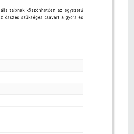
rzális talpnak köszönhetően az egyszerű
 az összes szükséges csavart a gyors és