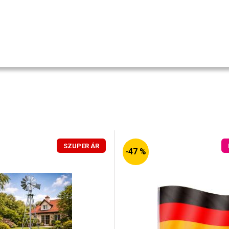
SZUPER ÁR
-47 %