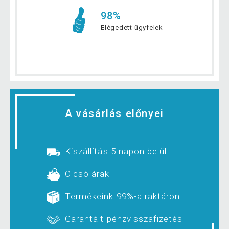
98%
Elégedett ügyfelek
A vásárlás előnyei
Kiszállítás 5 napon belül
Olcsó árak
Termékeink 99%-a raktáron
Garantált pénzvisszafizetés