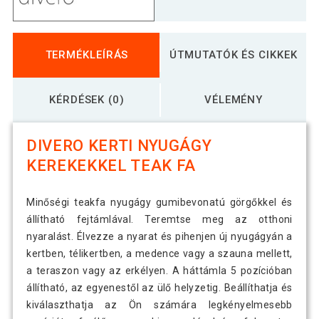
TERMÉKLEÍRÁS
ÚTMUTATÓK ÉS CIKKEK
KÉRDÉSEK (0)
VÉLEMÉNY
DIVERO KERTI NYUGÁGY
KEREKEKKEL TEAK FA
Minőségi teakfa nyugágy gumibevonatú görgőkkel és
állítható fejtámlával. Teremtse meg az otthoni
nyaralást. Élvezze a nyarat és pihenjen új nyugágyán a
kertben, télikertben, a medence vagy a szauna mellett,
a teraszon vagy az erkélyen. A háttámla 5 pozícióban
állítható, az egyenestől az ülő helyzetig. Beállíthatja és
kiválaszthatja az Ön számára legkényelmesebb