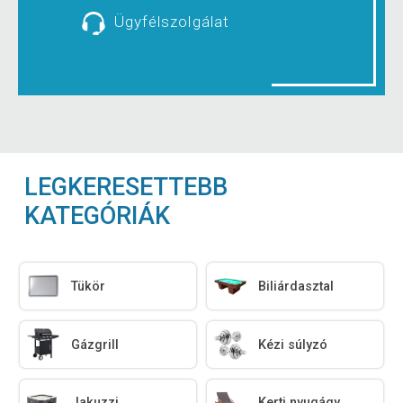
Ügyfélszolgálat
LEGKERESETTEBB
KATEGÓRIÁK
Tükör
Biliárdasztal
Gázgrill
Kézi súlyzó
Jakuzzi
Kerti nyugágy