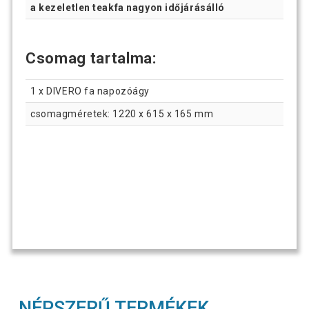
a kezeletlen teakfa nagyon időjárásálló
Csomag tartalma:
1 x DIVERO fa napozóágy
csomagméretek: 1220 x 615 x 165 mm
NÉPSZERŰ TERMÉKEK