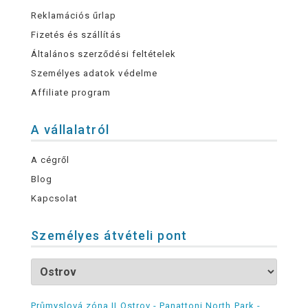
Reklamációs űrlap
Fizetés és szállítás
Általános szerződési feltételek
Személyes adatok védelme
Affiliate program
A vállalatról
A cégről
Blog
Kapcsolat
Személyes átvételi pont
Průmyslová zóna II Ostrov - Panattoni North Park -