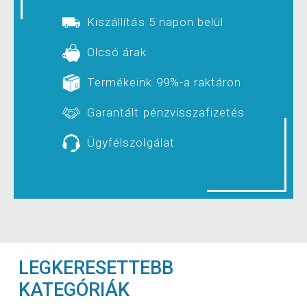
Kiszállítás 5 napon belül
Olcsó árak
Termékeink 99%-a raktáron
Garantált pénzvisszafizetés
Ügyfélszolgálat
LEGKERESETTEBB
KATEGÓRIÁK