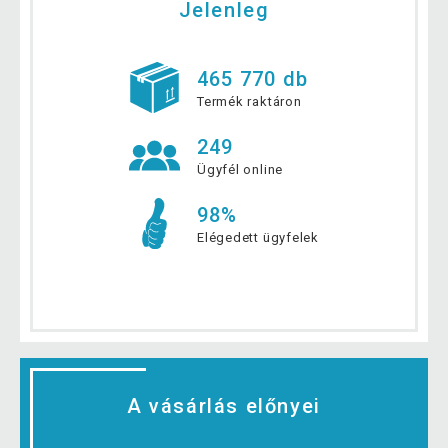
Jelenleg
465 770 db
Termék raktáron
249
Ügyfél online
98%
Elégedett ügyfelek
A vásárlás előnyei