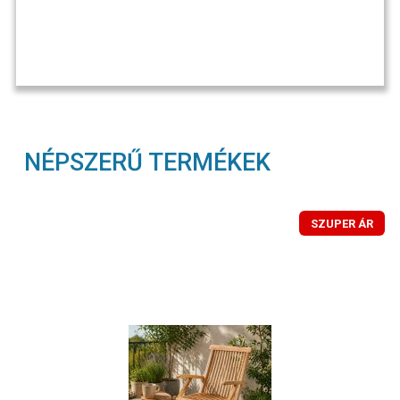
NÉPSZERŰ TERMÉKEK
SZUPER ÁR