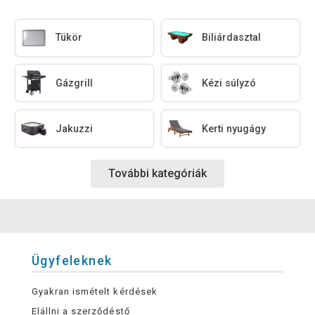
Tükör
Biliárdasztal
Gázgrill
Kézi súlyzó
Jakuzzi
Kerti nyugágy
További kategóriák
Ügyfeleknek
Gyakran ismételt kérdések
Elállni a szerződéstő