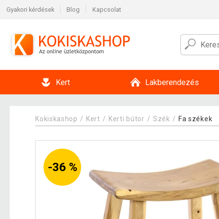
Gyakori kérdések
Blog
Kapcsolat
Kert
Lakberendezés
Kokiskashop
Kert
Kerti bútor
Szék
Fa székek
-36 %