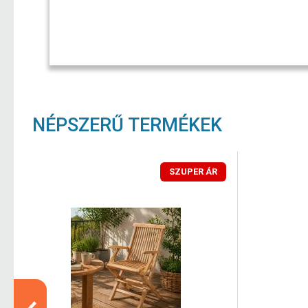
NÉPSZERŰ TERMÉKEK
SZUPER ÁR