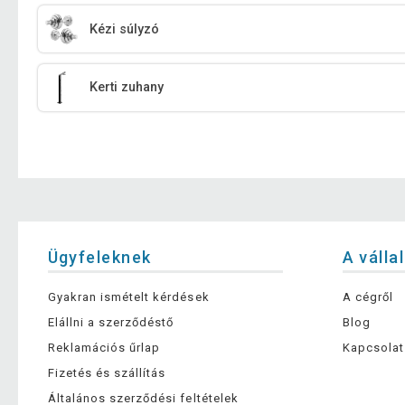
Kézi súlyzó
Kerti zuhany
Ügyfeleknek
A válla
Gyakran ismételt kérdések
A cégről
Elállni a szerződéstő
Blog
Reklamációs űrlap
Kapcsolat
Fizetés és szállítás
Általános szerződési feltételek