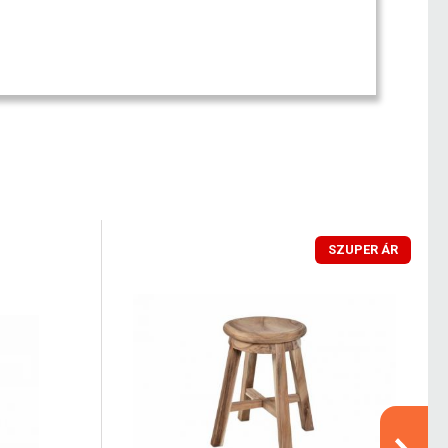
SZUPER ÁR