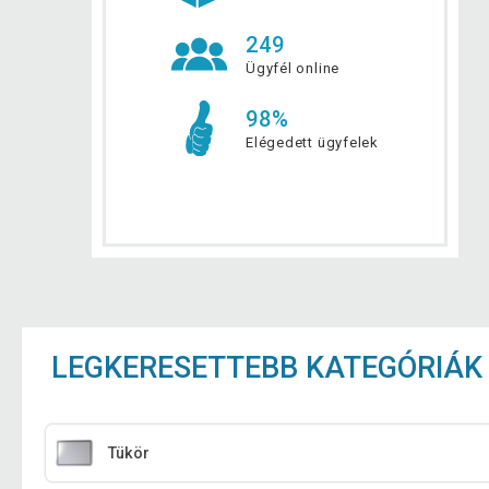
249
Ügyfél online
98%
Elégedett ügyfelek
LEGKERESETTEBB KATEGÓRIÁK
Tükör