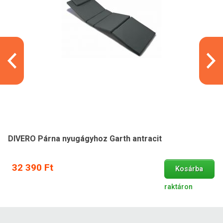
DIVERO Párna nyugágyhoz Garth antracit
32 390 Ft
Kosárba
raktáron