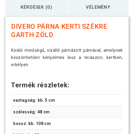
KÉRDÉSEK (0)
VÉLEMÉNY
DIVERO PÁRNA KERTI SZÉKRE
GARTH ZÖLD
Kiváló minőségű, vízálló párnázott párnával, amelynek
köszönhetően kényelmes lesz a teraszon, kertben,
erkélyen.
Termék részletek:
vastagság: kb. 5 cm
szélesség: 48 cm
hossz: kb. 108 cm