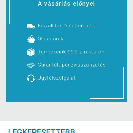
A vásárlás előnyei
Kiszállítás 5 napon belül
Olcsó árak
Termékeink 99%-a raktáron
Garantált pénzvisszafizetés
Ügyfélszolgálat
LEGKERESETTEBB