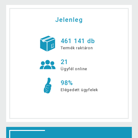
Jelenleg
461 141 db
Termék raktáron
21
Ügyfél online
98%
Elégedett ügyfelek