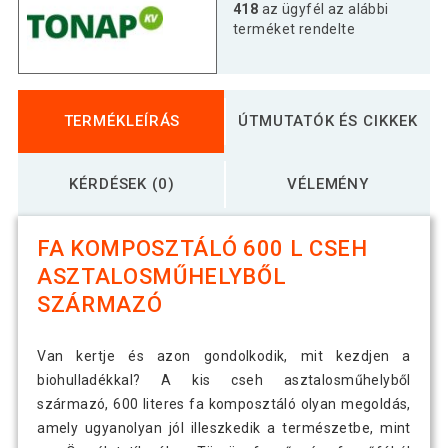
418
az ügyfél az alábbi
terméket rendelte
TERMÉKLEÍRÁS
ÚTMUTATÓK ÉS CIKKEK
KÉRDÉSEK (0)
VÉLEMÉNY
FA KOMPOSZTÁLÓ 600 L CSEH
ASZTALOSMŰHELYBŐL
SZÁRMAZÓ
Van kertje és azon gondolkodik, mit kezdjen a
biohulladékkal? A kis cseh asztalosműhelyből
származó, 600 literes fa komposztáló olyan megoldás,
amely ugyanolyan jól illeszkedik a természetbe, mint