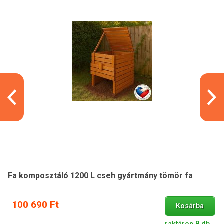
Fa komposztáló 1200 L cseh gyártmány tömör fa
100 690 Ft
Kosárba