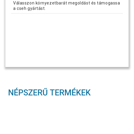
Válasszon környezetbarát megoldást és támogassa
a cseh gyártást.
NÉPSZERŰ TERMÉKEK