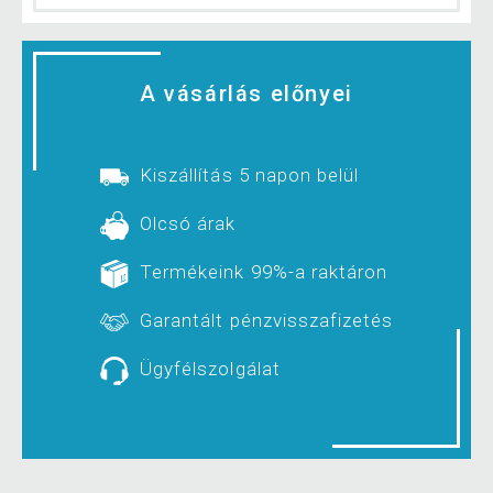
A vásárlás előnyei
Kiszállítás 5 napon belül
Olcsó árak
Termékeink 99%-a raktáron
Garantált pénzvisszafizetés
Ügyfélszolgálat