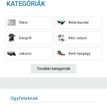
KATEGÓRIÁK
Tükör
Biliárdasztal
Gázgrill
Kézi súlyzó
Jakuzzi
Kerti nyugágy
További kategóriák
Ügyfeleknek