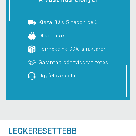
Kiszállítás 5 napon belül
Olcsó árak
Termékeink 99%-a raktáron
Garantált pénzvisszafizetés
Ügyfélszolgálat
LEGKERESETTEBB