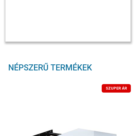
NÉPSZERŰ TERMÉKEK
SZUPER ÁR