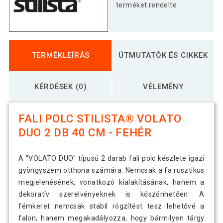
terméket rendelte
TERMÉKLEÍRÁS
ÚTMUTATÓK ÉS CIKKEK
KÉRDÉSEK (0)
VÉLEMÉNY
FALI POLC STILISTA® VOLATO
DUO 2 DB 40 CM - FEHÉR
A "VOLATO DUO" típusú 2 darab fali polc készlete igazi
gyöngyszem otthona számára. Nemcsak a fa rusztikus
megjelenésének, vonatkozó kialakításának, hanem a
dekoratív szerelvényeknek is köszönhetően. A
fémkeret nemcsak stabil rögzítést tesz lehetővé a
falon, hanem megakadályozza, hogy bármilyen tárgy