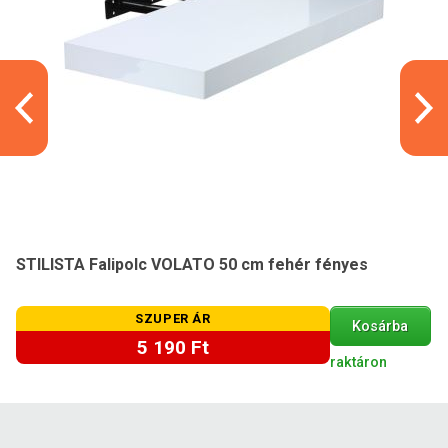
STILISTA Falipolc VOLATO 50 cm fehér fényes
SZUPER ÁR
Kosárba
5 190 Ft
raktáron