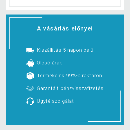
A vásárlás előnyei
Kiszállítás 5 napon belül
Olcsó árak
Termékeink 99%-a raktáron
Garantált pénzvisszafizetés
Ügyfélszolgálat