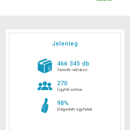
Jelenleg
466 345 db
Termék raktáron
270
Ügyfél online
98%
Elégedett ügyfelek