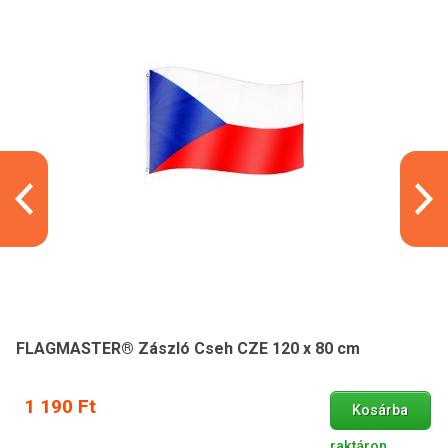
FLAGMASTER® Zászló Cseh CZE 120 x 80 cm
1 190 Ft
Kosárba
raktáron