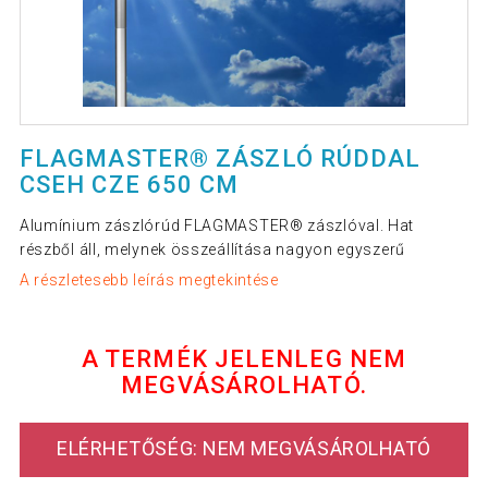
FLAGMASTER® ZÁSZLÓ RÚDDAL
CSEH CZE 650 CM
Alumínium zászlórúd FLAGMASTER® zászlóval. Hat
részből áll, melynek összeállítása nagyon egyszerű
A részletesebb leírás megtekintése
A TERMÉK JELENLEG NEM
MEGVÁSÁROLHATÓ.
ELÉRHETŐSÉG: NEM MEGVÁSÁROLHATÓ