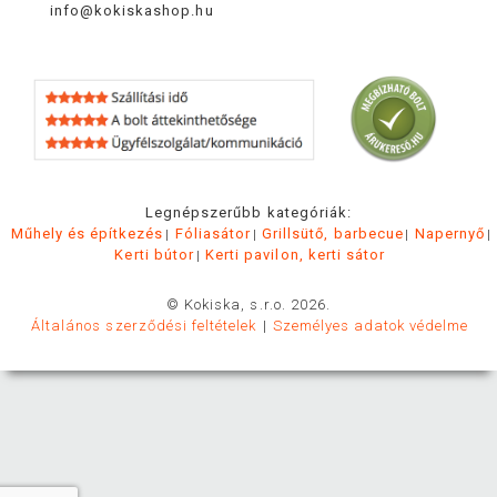
info@kokiskashop.hu
Legnépszerűbb kategóriák:
Műhely és építkezés
Fóliasátor
Grillsütő, barbecue
Napernyő
Kerti bútor
Kerti pavilon, kerti sátor
© Kokiska, s.r.o. 2026.
Általános szerződési feltételek
Személyes adatok védelme