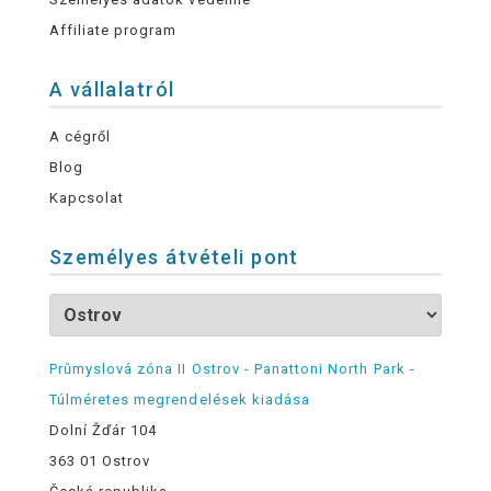
Affiliate program
A vállalatról
A cégről
Blog
Kapcsolat
Személyes átvételi pont
Průmyslová zóna II Ostrov - Panattoni North Park -
Túlméretes megrendelések kiadása
Dolní Žďár 104
363 01 Ostrov