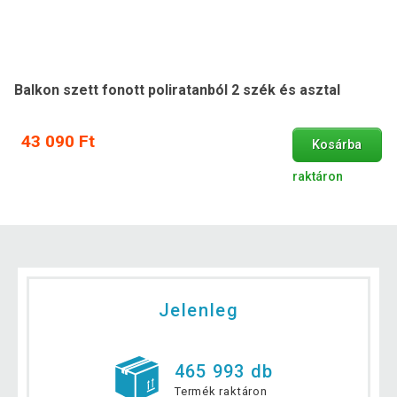
Balkon szett fonott poliratanból 2 szék és asztal
43 090 Ft
Kosárba
raktáron
Jelenleg
465 993 db
Termék raktáron