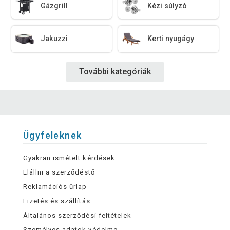
Gázgrill
Kézi súlyzó
Jakuzzi
Kerti nyugágy
További kategóriák
Ügyfeleknek
Gyakran ismételt kérdések
Elállni a szerződéstő
Reklamációs űrlap
Fizetés és szállítás
Általános szerződési feltételek
Személyes adatok védelme