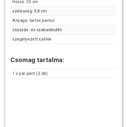
Hossz: 55 cm
szélesség: 3,8 cm
Anyaga: tartós pamut
csúszás- és szakadásálló
szegélyezett szélek
Csomag tartalma:
1 x pár pánt (2 db)