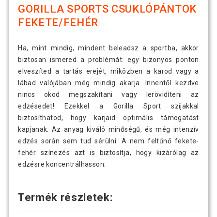
GORILLA SPORTS CSUKLÓPÁNTOK
FEKETE/FEHÉR
Ha, mint mindig, mindent beleadsz a sportba, akkor
biztosan ismered a problémát: egy bizonyos ponton
elveszíted a tartás erejét, miközben a karod vagy a
lábad valójában még mindig akarja. Innentől kezdve
nincs okod megszakítani vagy lerövidíteni az
edzésedet! Ezekkel a Gorilla Sport szíjakkal
biztosíthatod, hogy karjaid optimális támogatást
kapjanak. Az anyag kiváló minőségű, és még intenzív
edzés során sem tud sérülni. A nem feltűnő fekete-
fehér színezés azt is biztosítja, hogy kizárólag az
edzésre koncentrálhasson.
Termék részletek: