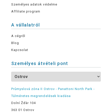
Személyes adatok védelme
Affiliate program
A vállalatról
A cégről
Blog
Kapcsolat
Személyes átvételi pont
Průmyslová zóna II Ostrov - Panattoni North Park -
Túlméretes megrendelések kiadása
Dolní Žďár 104
363 01 Ostrov