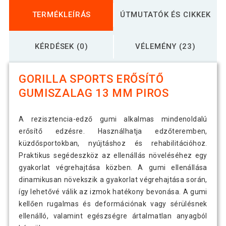
TERMÉKLEÍRÁS
ÚTMUTATÓK ÉS CIKKEK
KÉRDÉSEK (0)
VÉLEMÉNY (23)
GORILLA SPORTS ERŐSÍTŐ
GUMISZALAG 13 MM PIROS
A rezisztencia-edző gumi alkalmas mindenoldalú
erősítő edzésre. Használhatja edzőteremben,
küzdősportokban, nyújtáshoz és rehabilitációhoz.
Praktikus segédeszköz az ellenállás növeléséhez egy
gyakorlat végrehajtása közben. A gumi ellenállása
dinamikusan növekszik a gyakorlat végrehajtása során,
így lehetővé válik az izmok hatékony bevonása. A gumi
kellően rugalmas és deformációnak vagy sérülésnek
ellenálló, valamint egészségre ártalmatlan anyagból