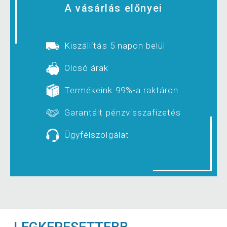
A vásárlás előnyei
Kiszállítás 5 napon belül
Olcsó árak
Termékeink 99%-a raktáron
Garantált pénzvisszafizetés
Ügyfélszolgálat