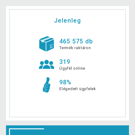
Jelenleg
465 575 db
Termék raktáron
319
Ügyfél online
98%
Elégedett ügyfelek