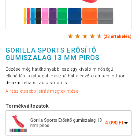
(23 értékelés)
GORILLA SPORTS ERŐSÍTŐ
GUMISZALAG 13 MM PIROS
Edzése még hatékonyabb lesz egy kiváló minőségű
ellenállási szalaggal. Használhatja edzőteremben, otthon,
de akár rehabilitáció során is.
A részletesebb leírás megtekintése
Termékváltozatok
Gorilla Sports Erősítő gumiszalag 13
4 090 Ft
mm piros