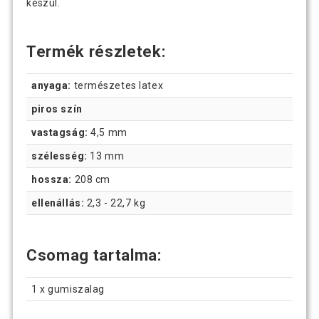
készül.
Termék részletek:
anyaga:
természetes latex
piros szín
vastagság:
4,5 mm
szélesség:
13 mm
hossza:
208 cm
ellenállás:
2,3 - 22,7 kg
Csomag tartalma:
1 x gumiszalag