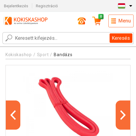
Bejelentkezés
Regisztráció
0
Menu
Keresés
Kokiskashop
Sport
Bandázs