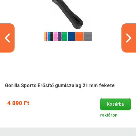
Gorilla Sports Erősítő gumiszalag 21 mm fekete
4 890 Ft
Kosárba
raktáron