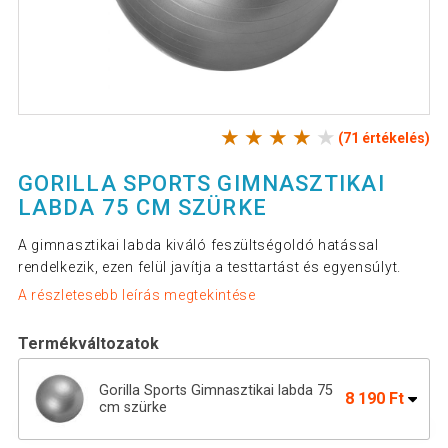
(71 értékelés)
GORILLA SPORTS GIMNASZTIKAI
LABDA 75 CM SZÜRKE
A gimnasztikai labda kiváló feszültségoldó hatással
rendelkezik, ezen felül javítja a testtartást és egyensúlyt.
A részletesebb leírás megtekintése
Termékváltozatok
Gorilla Sports Gimnasztikai labda 75
8 190 Ft
cm szürke