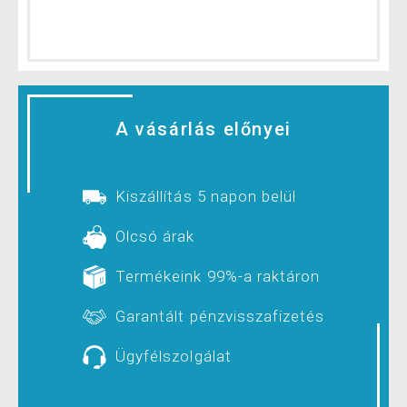
A vásárlás előnyei
Kiszállítás 5 napon belül
Olcsó árak
Termékeink 99%-a raktáron
Garantált pénzvisszafizetés
Ügyfélszolgálat