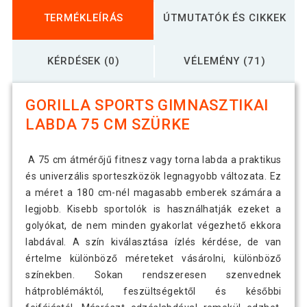
TERMÉKLEÍRÁS
ÚTMUTATÓK ÉS CIKKEK
KÉRDÉSEK (0)
VÉLEMÉNY (71)
GORILLA SPORTS GIMNASZTIKAI
LABDA 75 CM SZÜRKE
A 75 cm átmérőjű fitnesz vagy torna labda a praktikus
és univerzális sporteszközök legnagyobb változata. Ez
a méret a 180 cm-nél magasabb emberek számára a
legjobb. Kisebb sportolók is használhatják ezeket a
golyókat, de nem minden gyakorlat végezhető ekkora
labdával. A szín kiválasztása ízlés kérdése, de van
értelme különböző méreteket vásárolni, különböző
színekben. Sokan rendszeresen szenvednek
hátproblémáktól, feszültségektől és későbbi