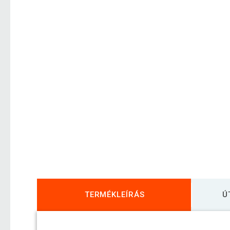
TERMÉKLEÍRÁS
Ú