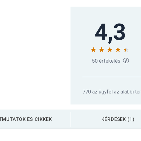
Gorilla Sports Hats
4,3
Gorilla Sports Hats
Gorilla Sports Hats
50 értékelés
Gorilla Sports Hats
770 az ügyfél az alábbi te
Gorilla Sports Hats
TMUTATÓK ÉS CIKKEK
KÉRDÉSEK (1)
Gorilla Sports Hats