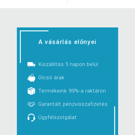
A vásárlás előnyei
Kiszállítás 5 napon belül
Olcsó árak
Termékeink 99%-a raktáron
Garantált pénzvisszafizetés
Ügyfélszolgálat