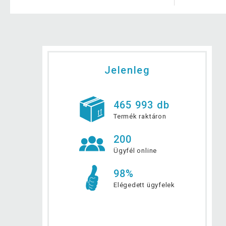
Jelenleg
465 993 db
Termék raktáron
200
Ügyfél online
98%
Elégedett ügyfelek