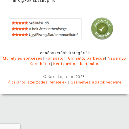
info@kokiskashop.hu
Legnépszerűbb kategóriák:
Műhely és építkezés
Fóliasátor
Grillsütő, barbecue
Napernyő
Kerti bútor
Kerti pavilon, kerti sátor
© Kokiska, s.r.o. 2026.
Általános szerződési feltételek
Személyes adatok védelme