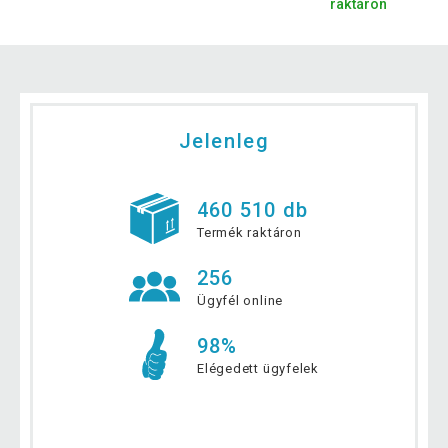
raktáron
Jelenleg
460 510 db
Termék raktáron
256
Ügyfél online
98%
Elégedett ügyfelek