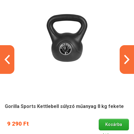
Gorilla Sports Kettlebell súlyzó műanyag 8 kg fekete
9 290 Ft
Kosárba