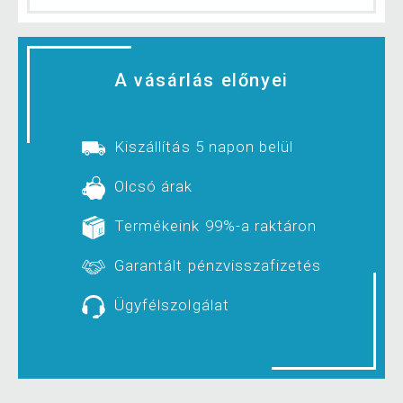
A vásárlás előnyei
Kiszállítás 5 napon belül
Olcsó árak
Termékeink 99%-a raktáron
Garantált pénzvisszafizetés
Ügyfélszolgálat