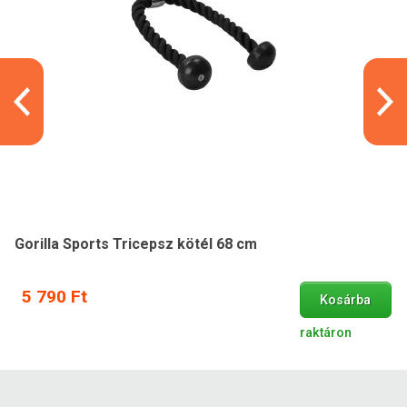
Gorilla Sports Tricepsz kötél 68 cm
5 790 Ft
Kosárba
raktáron