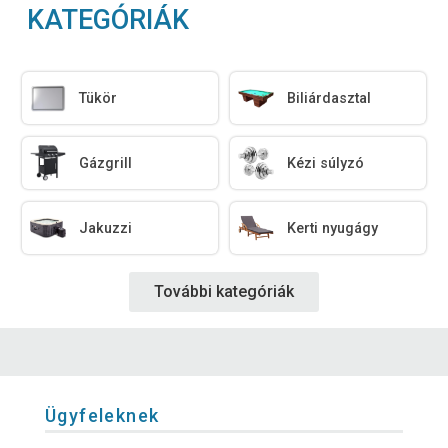
KATEGÓRIÁK
Tükör
Biliárdasztal
Gázgrill
Kézi súlyzó
Jakuzzi
Kerti nyugágy
További kategóriák
Ügyfeleknek