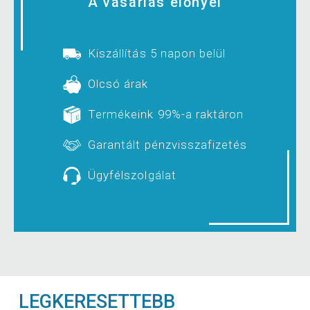
A vásárlás előnyei
Kiszállítás 5 napon belül
Olcsó árak
Termékeink 99%-a raktáron
Garantált pénzvisszafizetés
Ügyfélszolgálat
LEGKERESETTEBB