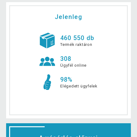
Jelenleg
460 550 db
Termék raktáron
308
Ügyfél online
98%
Elégedett ügyfelek