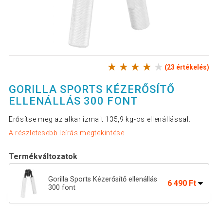
(23 értékelés)
GORILLA SPORTS KÉZERŐSÍTŐ
ELLENÁLLÁS 300 FONT
Erősítse meg az alkar izmait 135,9 kg-os ellenállással.
A részletesebb leírás megtekintése
Termékváltozatok
Gorilla Sports Kézerősítő ellenállás
6 490 Ft
300 font
Gorilla Sport Kézerősítő 100 font
6 590 Ft