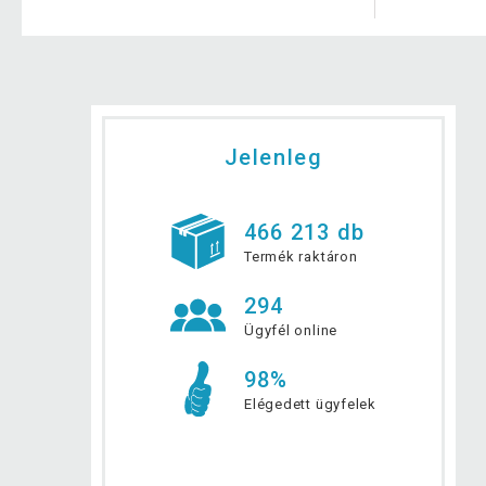
Jelenleg
466 213 db
Termék raktáron
294
Ügyfél online
98%
Elégedett ügyfelek