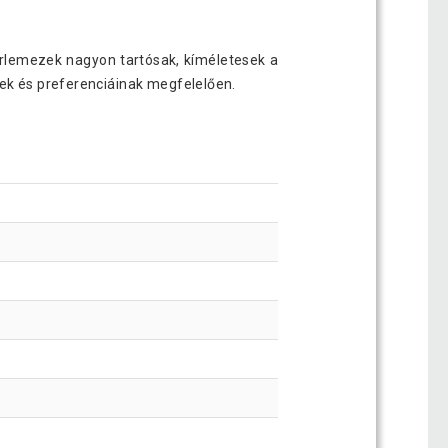
erlemezek nagyon tartósak, kíméletesek a
nek és preferenciáinak megfelelően.