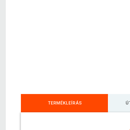
TERMÉKLEÍRÁS
Ú