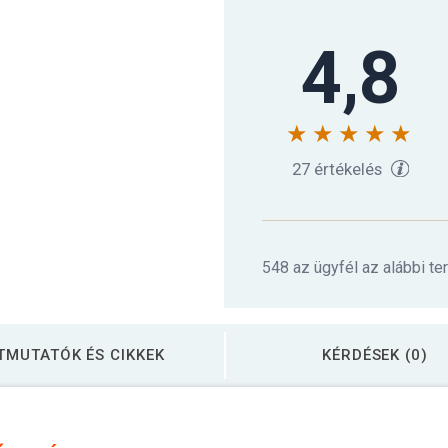
4,8
27 értékelés
548 az ügyfél az alábbi te
TMUTATÓK ÉS CIKKEK
KÉRDÉSEK (0)