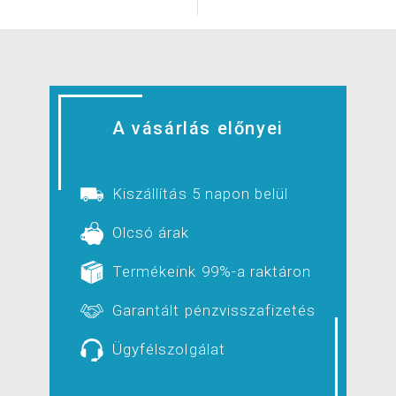
A vásárlás előnyei
Kiszállítás 5 napon belül
Olcsó árak
Termékeink 99%-a raktáron
Garantált pénzvisszafizetés
Ügyfélszolgálat