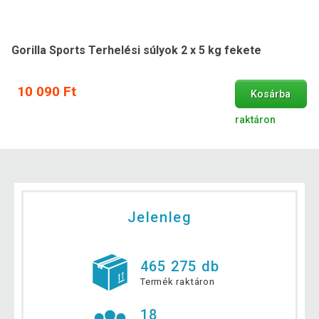
Gorilla Sports Terhelési súlyok 2 x 5 kg fekete
10 090 Ft
Kosárba
raktáron
Jelenleg
465 275 db
Termék raktáron
18