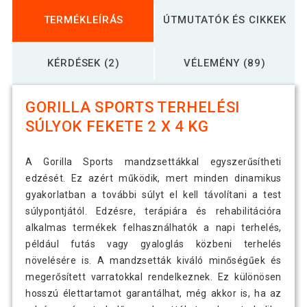
TERMÉKLEÍRÁS
ÚTMUTATÓK ÉS CIKKEK
KÉRDÉSEK (2)
VÉLEMÉNY (89)
GORILLA SPORTS TERHELÉSI
SÚLYOK FEKETE 2 X 4 KG
A Gorilla Sports mandzsettákkal egyszerűsítheti
edzését. Ez azért működik, mert minden dinamikus
gyakorlatban a további súlyt el kell távolítani a test
súlypontjától. Edzésre, terápiára és rehabilitációra
alkalmas termékek felhasználhatók a napi terhelés,
például futás vagy gyaloglás közbeni terhelés
növelésére is. A mandzsetták kiváló minőségűek és
megerősített varratokkal rendelkeznek. Ez különösen
hosszú élettartamot garantálhat, még akkor is, ha az