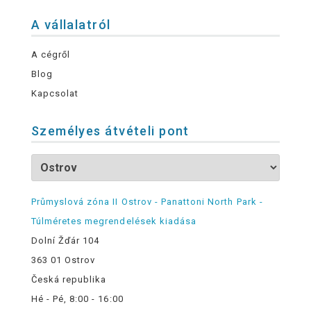
A vállalatról
A cégről
Blog
Kapcsolat
Személyes átvételi pont
Průmyslová zóna II Ostrov - Panattoni North Park -
Túlméretes megrendelések kiadása
Dolní Žďár 104
363 01 Ostrov
Česká republika
Hé - Pé, 8:00 - 16:00