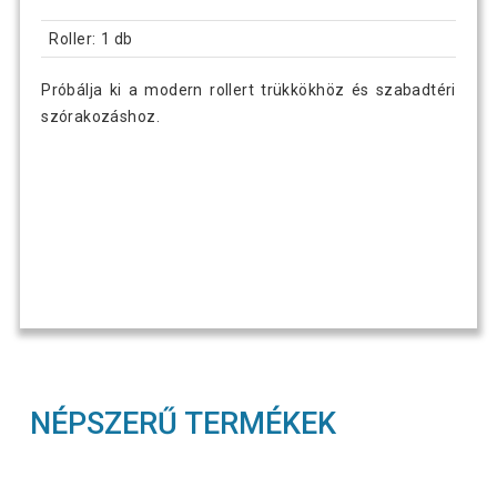
Roller: 1 db
Próbálja ki a modern rollert trükkökhöz és szabadtéri
szórakozáshoz.
NÉPSZERŰ TERMÉKEK