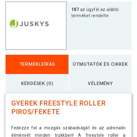
187
az ügyfél az alábbi
terméket rendelte
TERMÉKLEÍRÁS
ÚTMUTATÓK ÉS CIKKEK
KÉRDÉSEK (0)
VÉLEMÉNY
GYEREK FREESTYLE ROLLER
PIROS/FEKETE
Fedezze fel a mozgás szabadságát és az adrenalin
élményét minden trükkben! A freestyle roller a