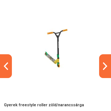
Gyerek freestyle roller zöld/narancssárga