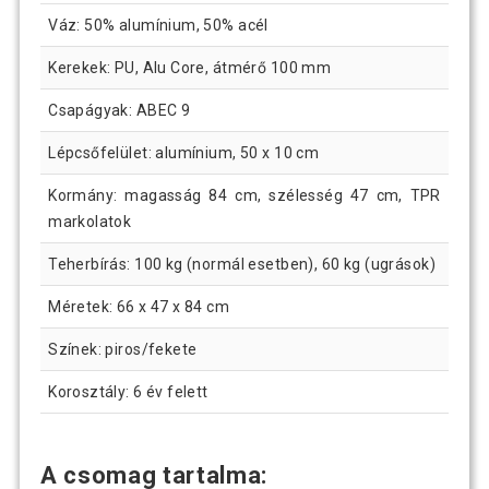
Váz: 50% alumínium, 50% acél
Kerekek: PU, Alu Core, átmérő 100 mm
Csapágyak: ABEC 9
Lépcsőfelület: alumínium, 50 x 10 cm
Kormány: magasság 84 cm, szélesség 47 cm, TPR
markolatok
Teherbírás: 100 kg (normál esetben), 60 kg (ugrások)
Méretek: 66 x 47 x 84 cm
Színek: piros/fekete
Korosztály: 6 év felett
A csomag tartalma: