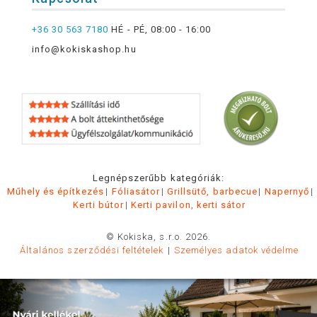
+36 30 563 7180
HÉ - PÉ, 08:00 - 16:00
info@kokiskashop.hu
Legnépszerűbb kategóriák:
Műhely és építkezés
Fóliasátor
Grillsütő, barbecue
Napernyő
Kerti bútor
Kerti pavilon, kerti sátor
© Kokiska, s.r.o. 2026.
Általános szerződési feltételek
Személyes adatok védelme