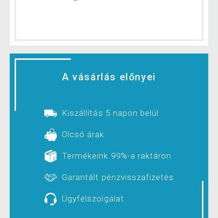
A vásárlás előnyei
Kiszállítás 5 napon belül
Olcsó árak
Termékeink 99%-a raktáron
Garantált pénzvisszafizetés
Ügyfélszolgálat