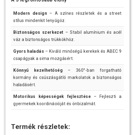
Modern design
– A színes részletek és a street
stílus mindenkit lenyűgöz.
Biztonságos szerkezet
– Stabil alumínium és acél
váz a biztonságos trükkökhöz.
Gyors haladás
– Kiváló minőségű kerekek és ABEC 9
csapágyak a sima mozgásért.
Könnyű kezelhetőség
– 360°-ban forgatható
kormány és csúszásgátló markolatok a biztonságos
haladásért.
Motorikus képességek fejlesztése
– Fejleszti a
gyermekek koordinációját és önbizalmát.
Termék részletek: