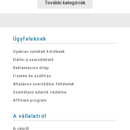
További kategóriák
Ügyfeleknek
Gyakran ismételt kérdések
Elállni a szerződéstő
Reklamációs űrlap
Fizetés és szállítás
Általános szerződési feltételek
Személyes adatok védelme
Affiliate program
A vállalatról
A cégről