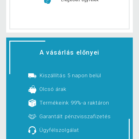
A vásárlás előnyei
Kiszállítás 5 napon belül
Olcsó árak
Termékeink 99%-a raktáron
Garantált pénzvisszafizetés
Ügyfélszolgálat