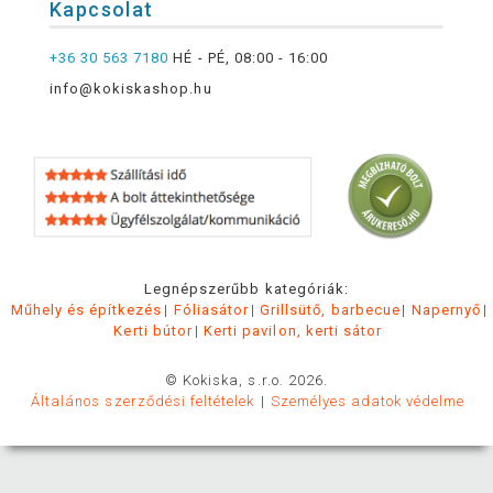
Kapcsolat
+36 30 563 7180
HÉ - PÉ, 08:00 - 16:00
info@kokiskashop.hu
Legnépszerűbb kategóriák:
Műhely és építkezés
Fóliasátor
Grillsütő, barbecue
Napernyő
Kerti bútor
Kerti pavilon, kerti sátor
© Kokiska, s.r.o. 2026.
Általános szerződési feltételek
Személyes adatok védelme