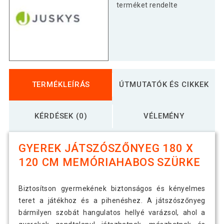
terméket rendelte
TERMÉKLEÍRÁS
ÚTMUTATÓK ÉS CIKKEK
KÉRDÉSEK (0)
VÉLEMÉNY
GYEREK JÁTSZÓSZŐNYEG 180 X
120 CM MEMÓRIAHABOS SZÜRKE
Biztosítson gyermekének biztonságos és kényelmes
teret a játékhoz és a pihenéshez. A játszószőnyeg
bármilyen szobát hangulatos hellyé varázsol, ahol a