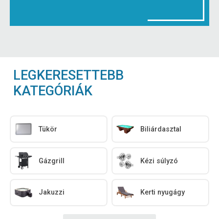
LEGKERESETTEBB
KATEGÓRIÁK
Tükör
Biliárdasztal
Gázgrill
Kézi súlyzó
Jakuzzi
Kerti nyugágy