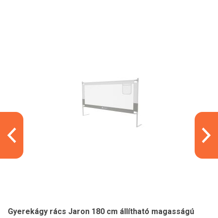
Gyerekágy rács Jaron 180 cm állítható magasságú