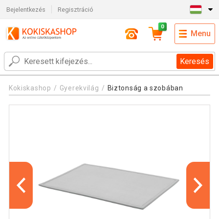
Bejelentkezés
Regisztráció
0
Menu
Keresés
Kokiskashop
Gyerekvilág
Biztonság a szobában