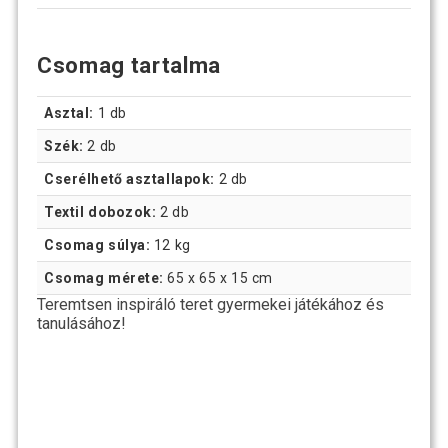
Csomag tartalma
Asztal:
1 db
Szék:
2 db
Cserélhető asztallapok:
2 db
Textil dobozok:
2 db
Csomag súlya:
12 kg
Csomag mérete:
65 x 65 x 15 cm
Teremtsen inspiráló teret gyermekei játékához és
tanulásához!