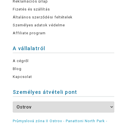
Reklamációs űrlap
Fizetés és szállítás
Általános szerződési feltételek
Személyes adatok védelme
Affiliate program
A vállalatról
A cégről
Blog
Kapcsolat
Személyes átvételi pont
Průmyslová zóna II Ostrov - Panattoni North Park -