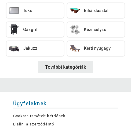
Tükör
Biliárdasztal
Gázgrill
Kézi súlyzó
Jakuzzi
Kerti nyugágy
További kategóriák
Ügyfeleknek
Gyakran ismételt kérdések
Elállni a szerződéstő