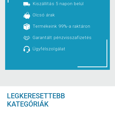
Kiszállítás 5 napon belül
Olcsó árak
Termékeink 99%-a raktáron
Garantált pénzvisszafizetés
Ügyfélszolgálat
LEGKERESETTEBB
KATEGÓRIÁK