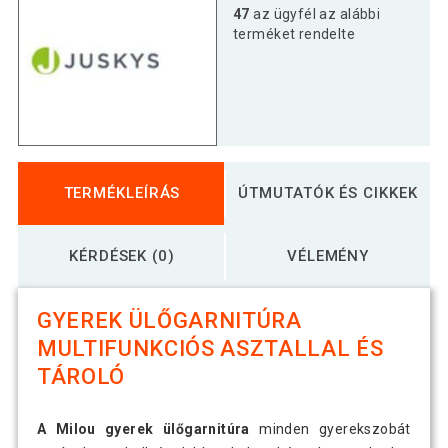
47
az ügyfél az alábbi
terméket rendelte
TERMÉKLEÍRÁS
ÚTMUTATÓK ÉS CIKKEK
KÉRDÉSEK (0)
VÉLEMÉNY
GYEREK ÜLŐGARNITÚRA
MULTIFUNKCIÓS ASZTALLAL ÉS
TÁROLÓ
A Milou gyerek ülőgarnitúra
minden gyerekszobát