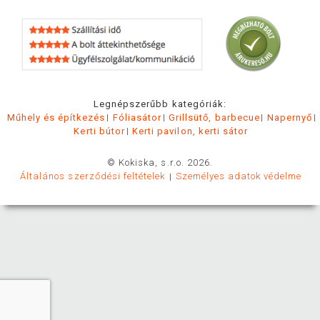
Legnépszerűbb kategóriák:
Műhely és építkezés
Fóliasátor
Grillsütő, barbecue
Napernyő
Kerti bútor
Kerti pavilon, kerti sátor
© Kokiska, s.r.o. 2026.
Általános szerződési feltételek
Személyes adatok védelme