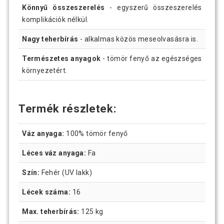
Könnyű összeszerelés
- egyszerű összeszerelés
komplikációk nélkül.
Nagy teherbírás
- alkalmas közös meseolvasásra is.
Természetes anyagok
- tömör fenyő az egészséges
környezetért.
Termék részletek:
Váz anyaga:
100% tömör fenyő
Léces váz anyaga:
Fa
Szín:
Fehér (UV lakk)
Lécek száma:
16
Max. teherbírás:
125 kg