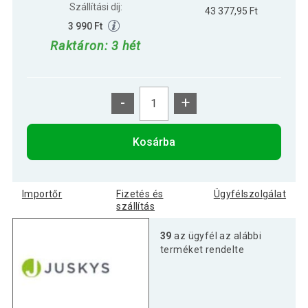
Szállítási díj:
43 377,95 Ft
3 990 Ft
Raktáron: 3 hét
-
+
Kosárba
Importőr
Fizetés és
Ügyfélszolgálat
szállítás
39
az ügyfél az alábbi
terméket rendelte