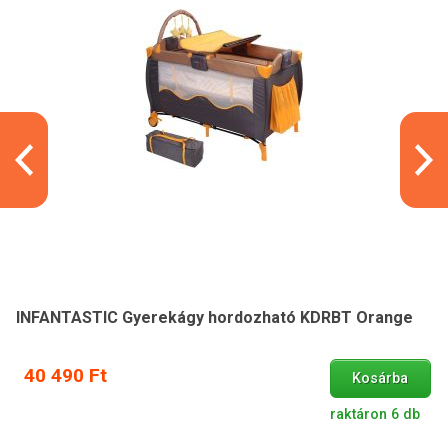
INFANTASTIC Gyerekágy hordozható KDRBT Orange
40 490 Ft
Kosárba
raktáron 6 db