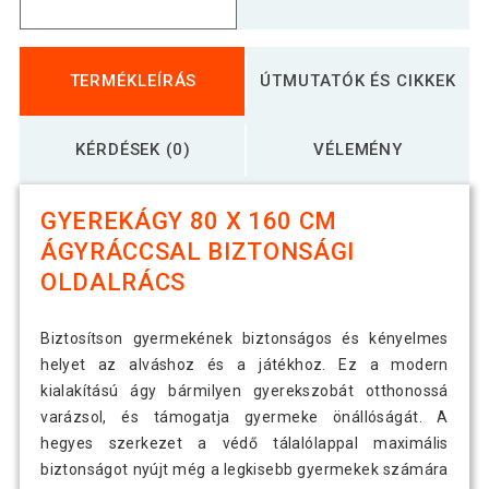
TERMÉKLEÍRÁS
ÚTMUTATÓK ÉS CIKKEK
KÉRDÉSEK (0)
VÉLEMÉNY
GYEREKÁGY 80 X 160 CM
ÁGYRÁCCSAL BIZTONSÁGI
OLDALRÁCS
Biztosítson gyermekének biztonságos és kényelmes
helyet az alváshoz és a játékhoz. Ez a modern
kialakítású ágy bármilyen gyerekszobát otthonossá
varázsol, és támogatja gyermeke önállóságát. A
hegyes szerkezet a védő tálalólappal maximális
biztonságot nyújt még a legkisebb gyermekek számára