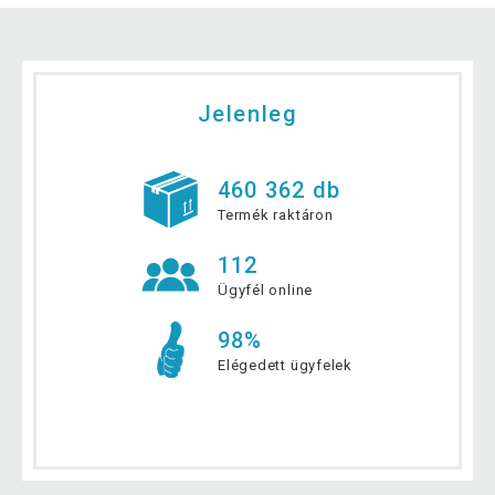
Jelenleg
460 362 db
Termék raktáron
112
Ügyfél online
98%
Elégedett ügyfelek