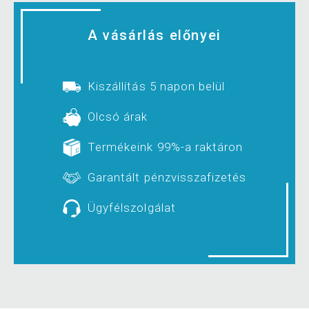
A vásárlás előnyei
Kiszállítás 5 napon belül
Olcsó árak
Termékeink 99%-a raktáron
Garantált pénzvisszafizetés
Ügyfélszolgálat