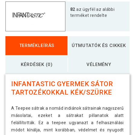
82
az ügyfél az alábbi
terméket rendelte
TERMÉKLEÍRÁS
ÚTMUTATÓK ÉS CIKKEK
KÉRDÉSEK (0)
VÉLEMÉNY
INFANTASTIC GYERMEK SÁTOR
TARTOZÉKOKKAL KÉK/SZÜRKE
A Teepee sátrak a nomád indiánok sátrainak nagyszerű
másolatai, ezeket a sátrakat pillanatok alatt
felállították. Ez a teepee ugyanazt a felhasználási
módot kínálja, mint korábban, védelmet és nyugodt