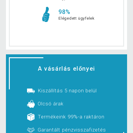
98%
Elégedett ügyfelek
A vásárlás előnyei
Kiszállítás 5 napon belül
Olcsó árak
Termékeink 99%-a raktáron
Garantált pénzvisszafizetés