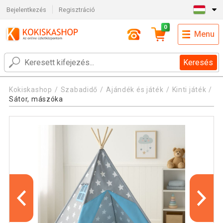
Bejelentkezés
Regisztráció
0
Menu
Keresés
Kokiskashop
Szabadidő
Ajándék és játék
Kinti játék
Sátor, mászóka