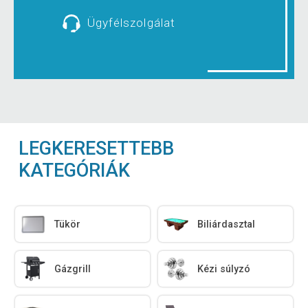
Ügyfélszolgálat
LEGKERESETTEBB
KATEGÓRIÁK
Tükör
Biliárdasztal
Gázgrill
Kézi súlyzó