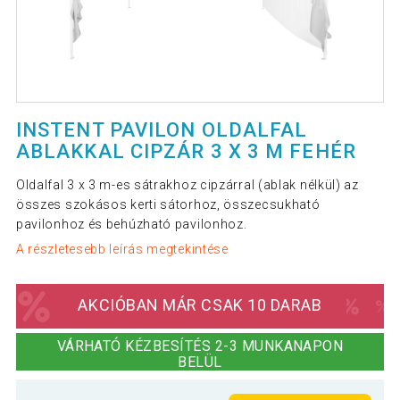
INSTENT PAVILON OLDALFAL
ABLAKKAL CIPZÁR 3 X 3 M FEHÉR
Oldalfal 3 x 3 m-es sátrakhoz cipzárral (ablak nélkül) az
összes szokásos kerti sátorhoz, összecsukható
pavilonhoz és behúzható pavilonhoz.
A részletesebb leírás megtekintése
AKCIÓBAN MÁR CSAK 10 DARAB
VÁRHATÓ KÉZBESÍTÉS 2-3 MUNKANAPON
BELÜL