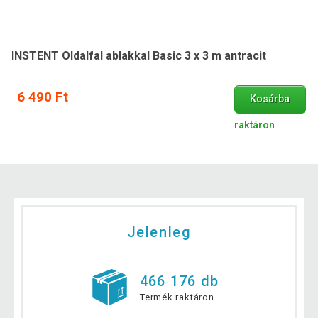
INSTENT Oldalfal ablakkal Basic 3 x 3 m antracit
6 490 Ft
Kosárba
raktáron
Jelenleg
466 176 db
Termék raktáron