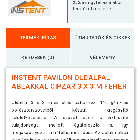
252
az ügyfél az alábbi
terméket rendelte
TERMÉKLEÍRÁS
ÚTMUTATÓK ÉS CIKKEK
KÉRDÉSEK (0)
VÉLEMÉNY
INSTENT PAVILON OLDALFAL
ABLAKKAL CIPZÁR 3 X 3 M FEHÉR
Oldalfal 3 x 3 m-es ollós sátrakhoz. 140 g/m²-es
poliészterszövetből készül, kiegészítő
felületkezeléssel. A szövet ezért a víztaszító
tulajdonságai mellett légáteresztő is, így
megakadályozza a hőfelhalmozódást. Az ablak nélküli