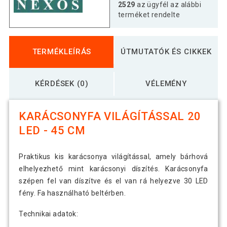
2529
az ügyfél az alábbi
terméket rendelte
TERMÉKLEÍRÁS
ÚTMUTATÓK ÉS CIKKEK
KÉRDÉSEK (0)
VÉLEMÉNY
KARÁCSONYFA VILÁGÍTÁSSAL 20
LED - 45 CM
Praktikus kis karácsonya világítással, amely bárhová
elhelyezhető mint karácsonyi díszítés. Karácsonyfa
szépen fel van díszítve és el van rá helyezve 30 LED
fény. Fa használható beltérben.
Technikai adatok: