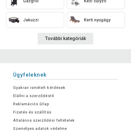
Gázgrill
Kézi súlyzó
Jakuzzi
Kerti nyugágy
További kategóriák
Ügyfeleknek
Gyakran ismételt kérdések
Elállni a szerződéstő
Reklamációs űrlap
Fizetés és szállítás
Általános szerződési feltételek
Személyes adatok védelme