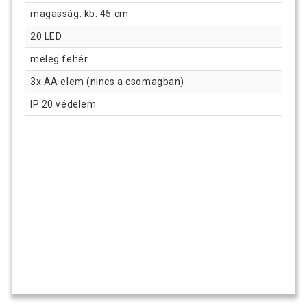
magasság: kb. 45 cm
20 LED
meleg fehér
3x AA elem (nincs a csomagban)
IP 20 védelem