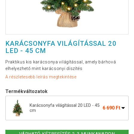
KARÁCSONYFA VILÁGÍTÁSSAL 20
LED - 45 CM
Praktikus kis karácsonya világítással, amely bárhová
elhelyezhető mint karácsonyi díszítés
A részletesebb leírás megtekintése
Termékváltozatok
Karácsonyfa világítással 20 LED - 45
6 690 Ft
cm
Karácsonyfa világítással NEXOS 30 LED
8 390 Ft
- 60 cm