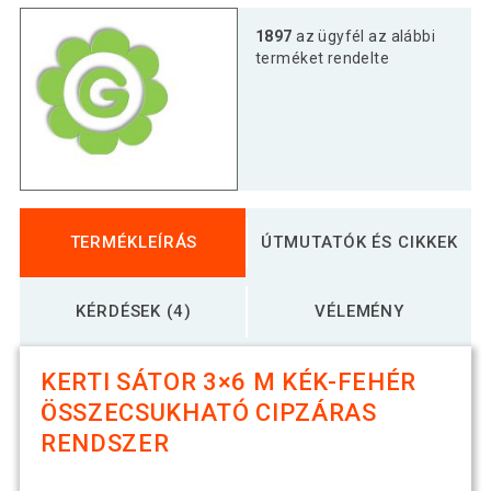
1897
az ügyfél az alábbi
terméket rendelte
TERMÉKLEÍRÁS
ÚTMUTATÓK ÉS CIKKEK
KÉRDÉSEK (4)
VÉLEMÉNY
KERTI SÁTOR 3×6 M KÉK-FEHÉR
ÖSSZECSUKHATÓ CIPZÁRAS
RENDSZER