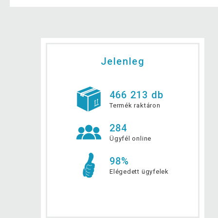
Jelenleg
466 213 db
Termék raktáron
284
Ügyfél online
98%
Elégedett ügyfelek