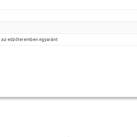
és az edzőteremben egyaránt.