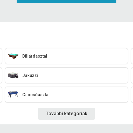
Biliárdasztal
Jakuzzi
Csocsóasztal
További kategóriák