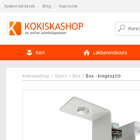
Gyakori kérdések
Blog
Kapcsolat
Kert
Lakberendezés
Kokiskashop
Sport
Box
Box - kiegészítő