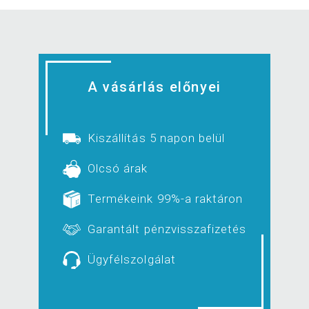
A vásárlás előnyei
Kiszállítás 5 napon belül
Olcsó árak
Termékeink 99%-a raktáron
Garantált pénzvisszafizetés
Ügyfélszolgálat