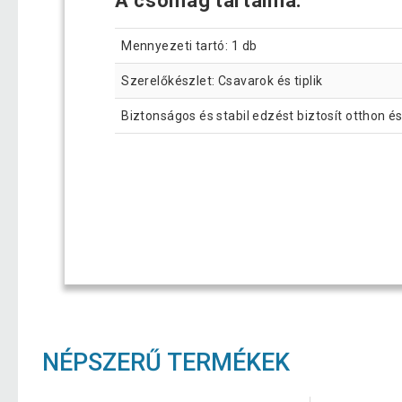
A csomag tartalma:
Mennyezeti tartó: 1 db
Szerelőkészlet: Csavarok és tiplik
Biztonságos és stabil edzést biztosít otthon 
NÉPSZERŰ TERMÉKEK