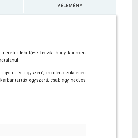
VÉLEMÉNY
 méretei lehetővé teszik, hogy könnyen
ndtalanul.
lés gyors és egyszerű, minden szükséges
A karbantartás egyszerű, csak egy nedves