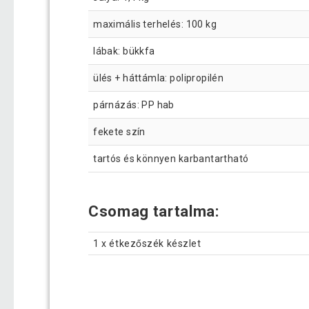
maximális terhelés: 100 kg
lábak: bükkfa
ülés + háttámla: polipropilén
párnázás: PP hab
fekete szín
tartós és könnyen karbantartható
Csomag tartalma:
1 x étkezőszék készlet