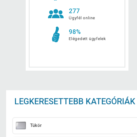
277
Ügyfél online
98%
Elégedett ügyfelek
LEGKERESETTEBB KATEGÓRIÁK
Tükör