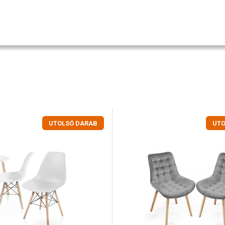
UTOLSÓ DARAB
UTO