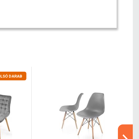
LSÓ DARAB