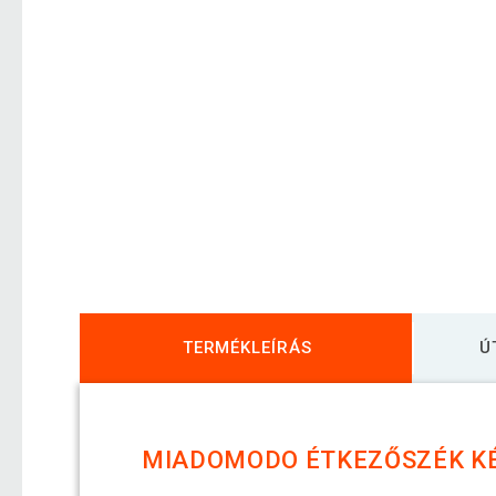
TERMÉKLEÍRÁS
Ú
MIADOMODO ÉTKEZŐSZÉK KÉ