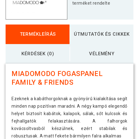
terméket rendelte
TERMÉKLEÍRÁS
ÚTMUTATÓK ÉS CIKKEK
KÉRDÉSEK (0)
VÉLEMÉNY
MIADOMODO FOGASPANEL
FAMILY & FRIENDS
Ezeknek a kabáthorgoknak a gyönyörű kialakítása segít
minden nap pozitívan maradni. A négy kampó elegendő
helyet biztosít kabátok, kalapok, sálak, sőt kulcsok és
fejhallgatók felakasztására. A falhorgok
kovácsoltvasból készülnek, ezért stabilak és
robusztusak. A matt fekete bármilyen falra alkalmas