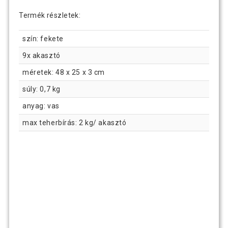
Termék részletek:
szín: fekete
9x akasztó
méretek: 48 x 25 x 3 cm
súly: 0,7 kg
anyag: vas
max teherbírás: 2 kg/ akasztó