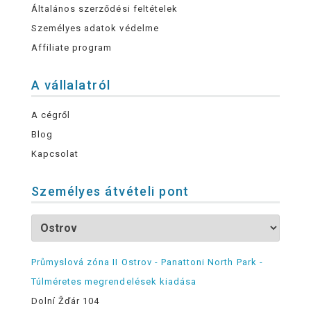
Általános szerződési feltételek
Személyes adatok védelme
Affiliate program
A vállalatról
A cégről
Blog
Kapcsolat
Személyes átvételi pont
Průmyslová zóna II Ostrov - Panattoni North Park -
Túlméretes megrendelések kiadása
Dolní Žďár 104