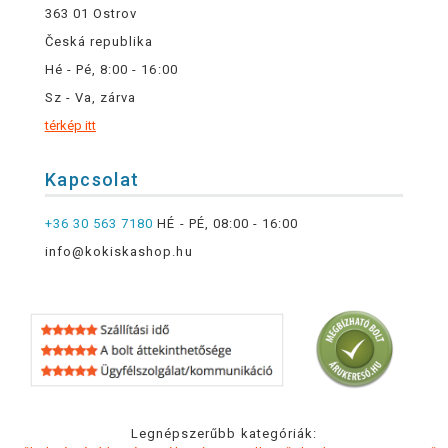
363 01 Ostrov
Česká republika
Hé - Pé, 8:00 - 16:00
Sz - Va, zárva
térkép itt
Kapcsolat
+36 30 563 7180
HÉ - PÉ, 08:00 - 16:00
info@kokiskashop.hu
Legnépszerűbb kategóriák: