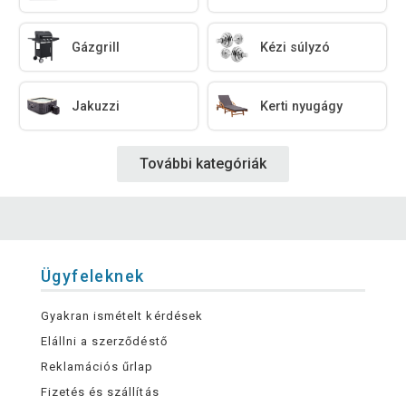
Gázgrill
Kézi súlyzó
Jakuzzi
Kerti nyugágy
További kategóriák
Ügyfeleknek
Gyakran ismételt kérdések
Elállni a szerződéstő
Reklamációs űrlap
Fizetés és szállítás