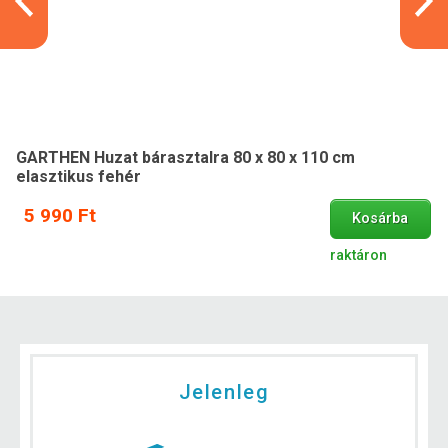
GARTHEN Huzat bárasztalra 80 x 80 x 110 cm
elasztikus fehér
5 990 Ft
Kosárba
raktáron
Jelenleg