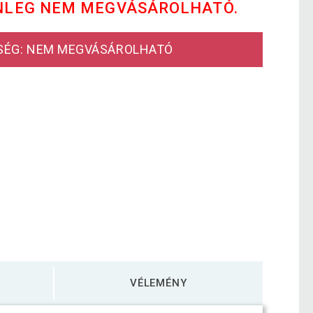
NLEG NEM MEGVÁSÁROLHATÓ.
SÉG: NEM MEGVÁSÁROLHATÓ
VÉLEMÉNY