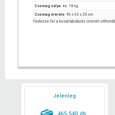
Csomag súlya:
kb. 18 kg
Csomag mérete:
95 x 65 x 20 cm
Fedezze fel a kosárlabdázás örömét otthonáb
Jelenleg
465 540 db