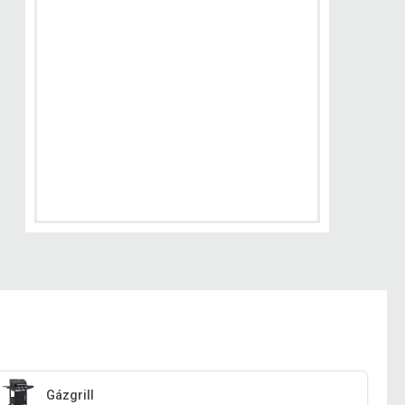
Gázgrill