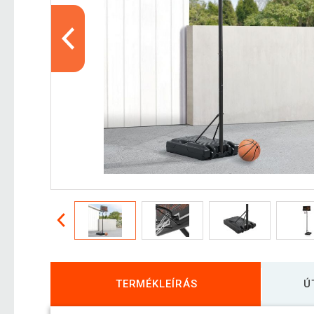
TERMÉKLEÍRÁS
Ú