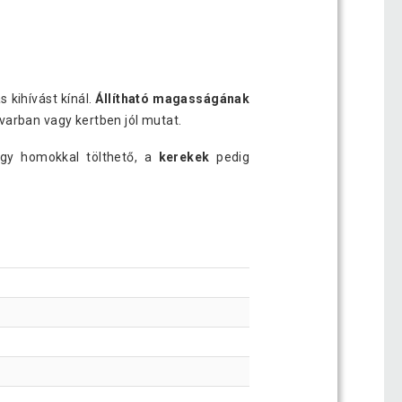
kihívást kínál.
Állítható magasságának
arban vagy kertben jól mutat.
gy homokkal tölthető, a
kerekek
pedig