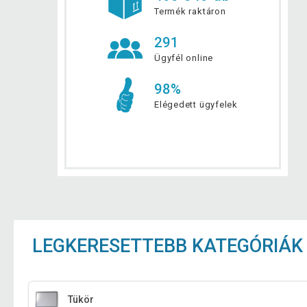
Termék raktáron
291
Ügyfél online
98%
Elégedett ügyfelek
LEGKERESETTEBB KATEGÓRIÁK
Tükör