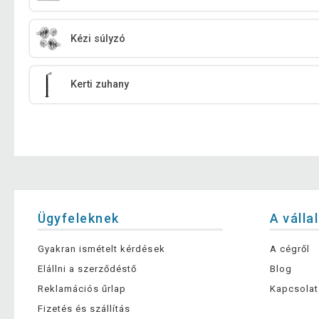
Kézi súlyzó
Kerti zuhany
Ügyfeleknek
A válla
Gyakran ismételt kérdések
A cégről
Elállni a szerződéstő
Blog
Reklamációs űrlap
Kapcsolat
Fizetés és szállítás