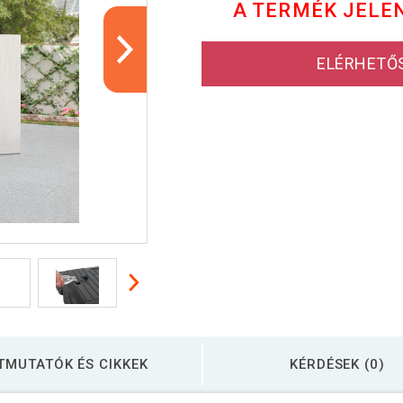
A TERMÉK JELE
ELÉRHETŐ
TMUTATÓK ÉS CIKKEK
KÉRDÉSEK (0)