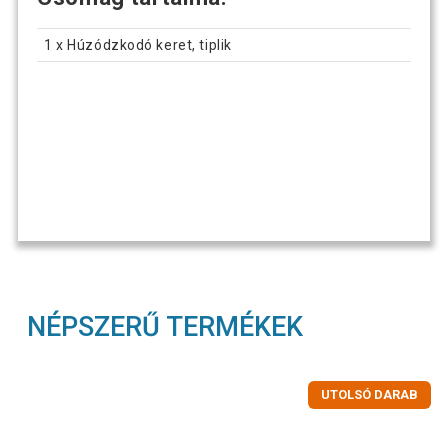
1 x Húzódzkodó keret, tiplik
NÉPSZERŰ TERMÉKEK
UTOLSÓ DARAB