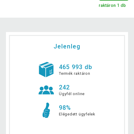
raktáron 1 db
Jelenleg
465 993 db
Termék raktáron
242
Ügyfél online
98%
Elégedett ügyfelek