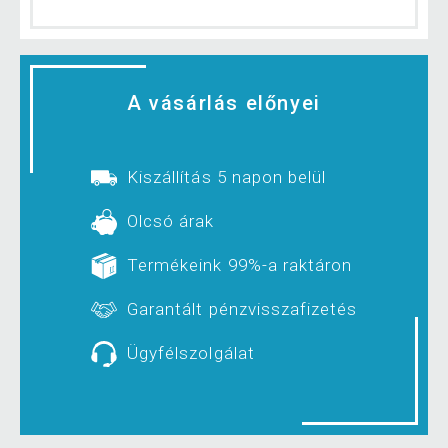
A vásárlás előnyei
Kiszállítás 5 napon belül
Olcsó árak
Termékeink 99%-a raktáron
Garantált pénzvisszafizetés
Ügyfélszolgálat