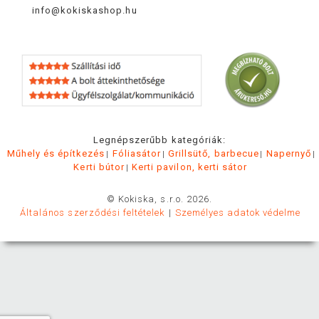
info@kokiskashop.hu
Legnépszerűbb kategóriák:
Műhely és építkezés
Fóliasátor
Grillsütő, barbecue
Napernyő
Kerti bútor
Kerti pavilon, kerti sátor
© Kokiska, s.r.o. 2026.
Általános szerződési feltételek
Személyes adatok védelme