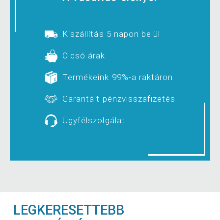
Kiszállítás 5 napon belül
Olcsó árak
Termékeink 99%-a raktáron
Garantált pénzvisszafizetés
Ügyfélszolgálat
LEGKERESETTEBB