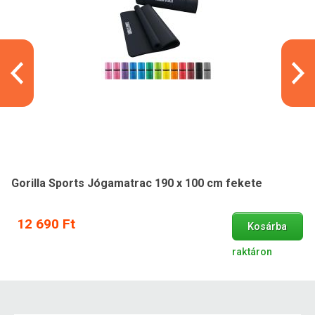
Gorilla Sports Jógamatrac 190 x 100 cm fekete
12 690 Ft
Kosárba
raktáron