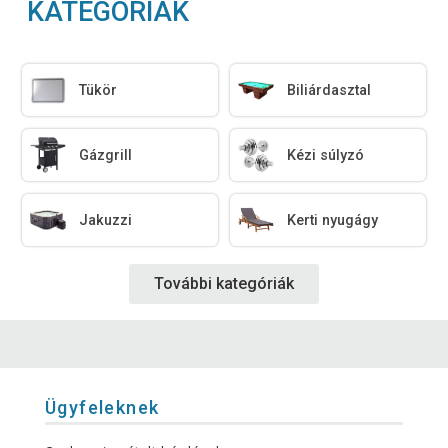
KATEGÓRIÁK
Tükör
Biliárdasztal
Gázgrill
Kézi súlyzó
Jakuzzi
Kerti nyugágy
További kategóriák
Ügyfeleknek