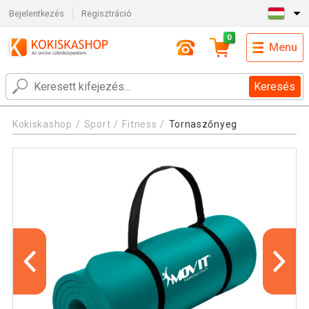
Bejelentkezés
Regisztráció
0
Menu
Keresés
Kokiskashop
Sport
Fitness
Tornaszőnyeg