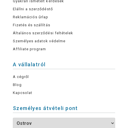
Gyakran ismételt kérdések
Elállni a szerződéstő
Reklamációs űrlap
Fizetés és szállítás
Általános szerződési feltételek
Személyes adatok védelme
Affiliate program
A vállalatról
A cégről
Blog
Kapcsolat
Személyes átvételi pont