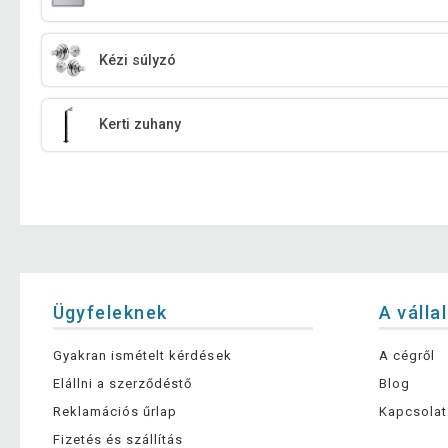
Kézi súlyzó
Kerti zuhany
Ügyfeleknek
A válla
Gyakran ismételt kérdések
A cégről
Elállni a szerződéstő
Blog
Reklamációs űrlap
Kapcsolat
Fizetés és szállítás