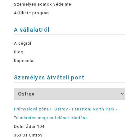
Személyes adatok védelme
Affiliate program
A vállalatról
A cégről
Blog
Kapcsolat
Személyes átvételi pont
Průmyslová zóna II Ostrov - Panattoni North Park -
Túlméretes megrendelések kiadása
Dolní Žďár 104
363 01 Ostrov