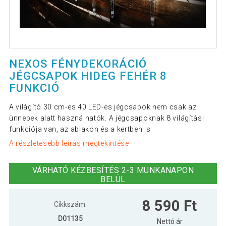
NEXOS FÉNYDEKORÁCIÓ
JÉGCSAPOK HIDEG FEHÉR 8
FUNKCIÓ
A világító 30 cm-es 40 LED-es jégcsapok nem csak az
ünnepek alatt használhatók. A jégcsapoknak 8 világítási
funkciója van, az ablakon és a kertben is
A részletesebb leírás megtekintése
VÁRHATÓ KÉZBESÍTÉS 2-3 MUNKANAPON
BELÜL
8 590 Ft
Cikkszám:
D01135
Nettó ár