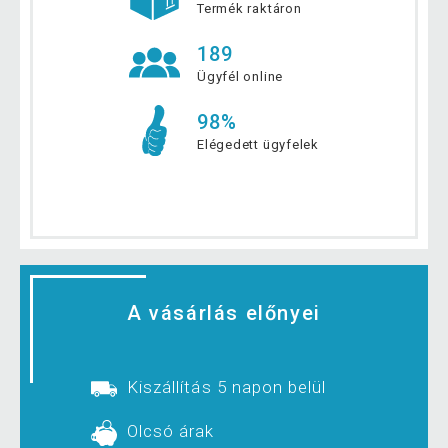
Termék raktáron
189
Ügyfél online
98%
Elégedett ügyfelek
A vásárlás előnyei
Kiszállítás 5 napon belül
Olcsó árak