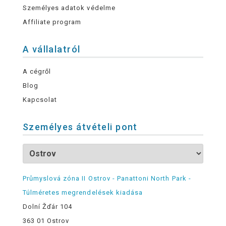
Személyes adatok védelme
Affiliate program
A vállalatról
A cégről
Blog
Kapcsolat
Személyes átvételi pont
Průmyslová zóna II Ostrov - Panattoni North Park -
Túlméretes megrendelések kiadása
Dolní Žďár 104
363 01 Ostrov