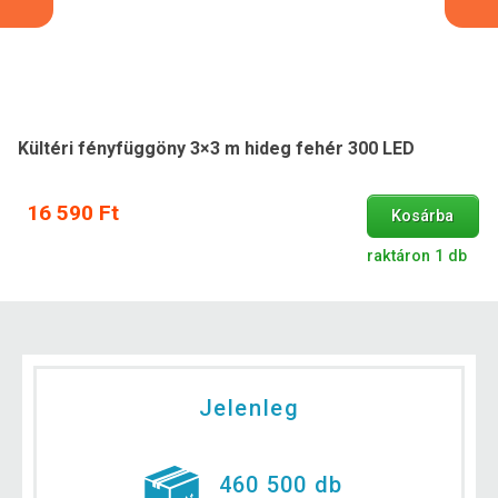
Kültéri fényfüggöny 3×3 m hideg fehér 300 LED
16 590 Ft
Kosárba
raktáron 1 db
Jelenleg
460 500 db