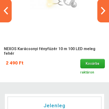
NEXOS Karácsonyi fényfüzér 10 m 100 LED meleg
fehér
2 490 Ft
Kosárba
raktáron
Jelenleg