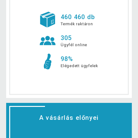
460 460 db
Termék raktáron
305
Ügyfél online
98%
Elégedett ügyfelek
A vásárlás előnyei