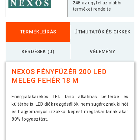
245
az ügyfél az alábbi
terméket rendelte
TERMÉKLEÍRÁS
ÚTMUTATÓK ÉS CIKKEK
KÉRDÉSEK (0)
VÉLEMÉNY
NEXOS FÉNYFÜZÉR 200 LED
MELEG FEHÉR 18 M
Energiatakarékos LED lánc alkalmas beltérbe és
kültérbe is. LED diók rezgésállók, nem sugároznak ki hőt
és hagyományos izzókkal képest megtakarítanak akár
80% fogyasztást.