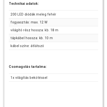
Technikai adatok:
200 LED diódák meleg fehér
fogyasztás: max. 12 W
világító rész hossza: kb. 18 m
tápkábel hossza: kb. 10 m
kábel színe: átlátszó
Csomagolás tartalma:
1x világítás bekötéssel