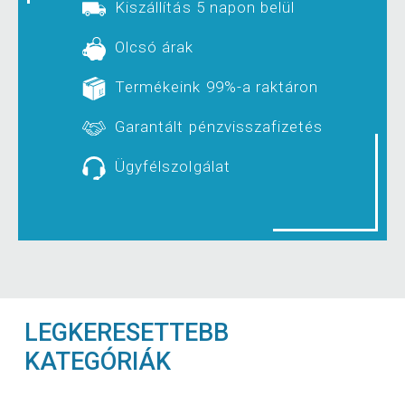
Kiszállítás 5 napon belül
Olcsó árak
Termékeink 99%-a raktáron
Garantált pénzvisszafizetés
Ügyfélszolgálat
LEGKERESETTEBB
KATEGÓRIÁK