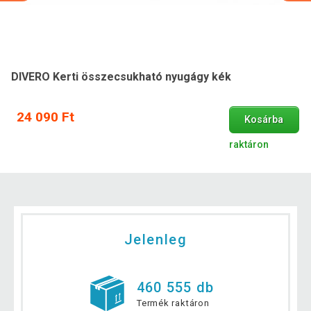
DIVERO Kerti összecsukható nyugágy kék
24 090 Ft
Kosárba
raktáron
Jelenleg
460 555 db
Termék raktáron