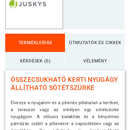
TERMÉKLEÍRÁS
ÚTMUTATÓK ÉS CIKKEK
KÉRDÉSEK (0)
VÉLEMÉNY
ÖSSZECSUKHATÓ KERTI NYUGÁGY
ÁLLÍTHATÓ SÖTÉTSZÜRKE
Élvezze a nyugalom és a pihenés pillanatait a kertben,
a teraszon vagy az erkélyen egy sötétszürke
nyugágyon. A stílusos kialakítás és a kényelmes
párnázás csábít a pihenésre a napsütésben vagy az