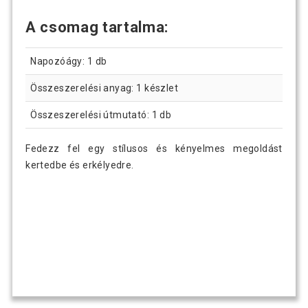
A csomag tartalma:
Napozóágy: 1 db
Összeszerelési anyag: 1 készlet
Összeszerelési útmutató: 1 db
Fedezz fel egy stílusos és kényelmes megoldást
kertedbe és erkélyedre.