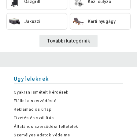
Gázgrill
Kézi súlyzó
Jakuzzi
Kerti nyugágy
További kategóriák
Ügyfeleknek
Gyakran ismételt kérdések
Elállni a szerződéstő
Reklamációs űrlap
Fizetés és szállítás
Általános szerződési feltételek
Személyes adatok védelme