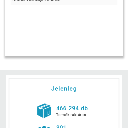
Jelenleg
466 294 db
Termék raktáron
301