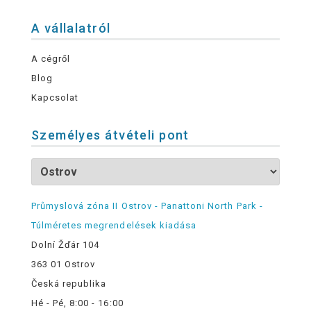
A vállalatról
A cégről
Blog
Kapcsolat
Személyes átvételi pont
Průmyslová zóna II Ostrov - Panattoni North Park -
Túlméretes megrendelések kiadása
Dolní Žďár 104
363 01 Ostrov
Česká republika
Hé - Pé, 8:00 - 16:00