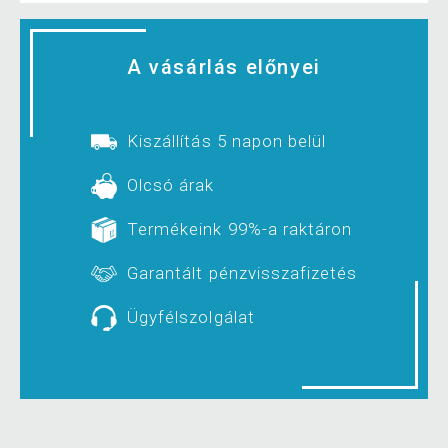
A vásárlás előnyei
Kiszállítás 5 napon belül
Olcsó árak
Termékeink 99%-a raktáron
Garantált pénzvisszafizetés
Ügyfélszolgálat