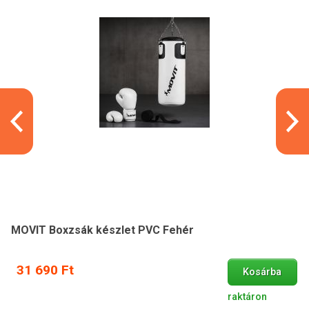
MOVIT Boxzsák készlet PVC Fehér
31 690 Ft
Kosárba
raktáron