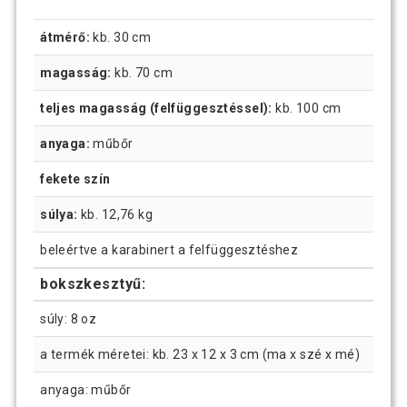
átmérő:
kb. 30 cm
magasság:
kb. 70 cm
teljes magasság (felfüggesztéssel):
kb. 100 cm
anyaga:
műbőr
fekete szín
súlya:
kb. 12,76 kg
beleértve a karabinert a felfüggesztéshez
bokszkesztyű:
súly: 8 oz
a termék méretei: kb. 23 x 12 x 3 cm (ma x szé x mé)
anyaga: műbőr