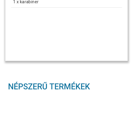
1 x karabiner
NÉPSZERŰ TERMÉKEK