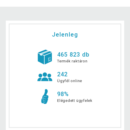
Jelenleg
465 823 db
Termék raktáron
242
Ügyfél online
98%
Elégedett ügyfelek