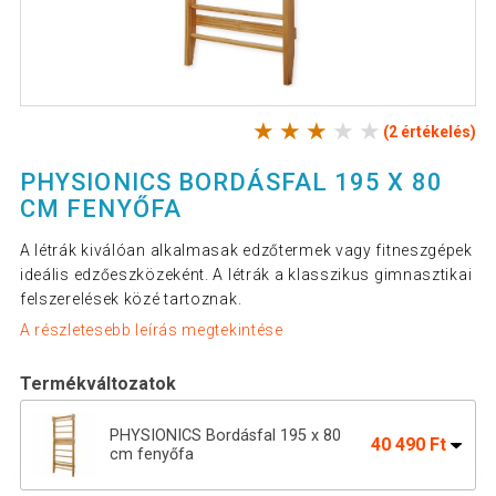
(2 értékelés)
PHYSIONICS BORDÁSFAL 195 X 80
CM FENYŐFA
A létrák kiválóan alkalmasak edzőtermek vagy fitneszgépek
ideális edzőeszközeként. A létrák a klasszikus gimnasztikai
felszerelések közé tartoznak.
A részletesebb leírás megtekintése
Termékváltozatok
PHYSIONICS Bordásfal 195 x 80
40 490 Ft
cm fenyőfa