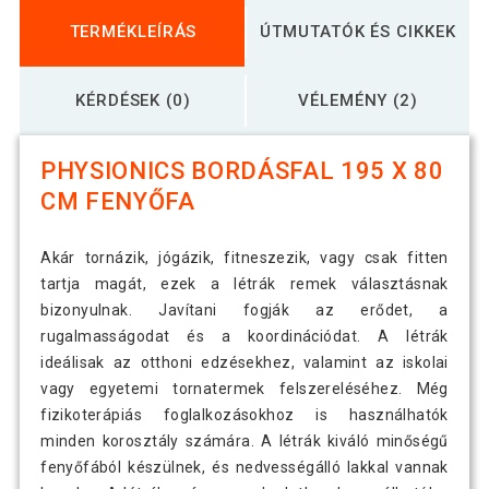
TERMÉKLEÍRÁS
ÚTMUTATÓK ÉS CIKKEK
KÉRDÉSEK (0)
VÉLEMÉNY (2)
PHYSIONICS BORDÁSFAL 195 X 80
CM FENYŐFA
Akár tornázik, jógázik, fitneszezik, vagy csak fitten
tartja magát, ezek a létrák remek választásnak
bizonyulnak. Javítani fogják az erődet, a
rugalmasságodat és a koordinációdat. A létrák
ideálisak az otthoni edzésekhez, valamint az iskolai
vagy egyetemi tornatermek felszereléséhez. Még
fizikoterápiás foglalkozásokhoz is használhatók
minden korosztály számára. A létrák kiváló minőségű
fenyőfából készülnek, és nedvességálló lakkal vannak