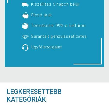
Kiszállítás 5 napon belül
Olcsó árak
Termékeink 99%-a raktáron
Garantált pénzvisszafizetés
Ügyfélszolgálat
LEGKERESETTEBB
KATEGÓRIÁK