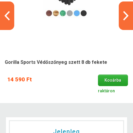
Gorilla Sports Védőszőnyeg szett 8 db fekete
14 590 Ft
Kosárba
raktáron
Jelenleg