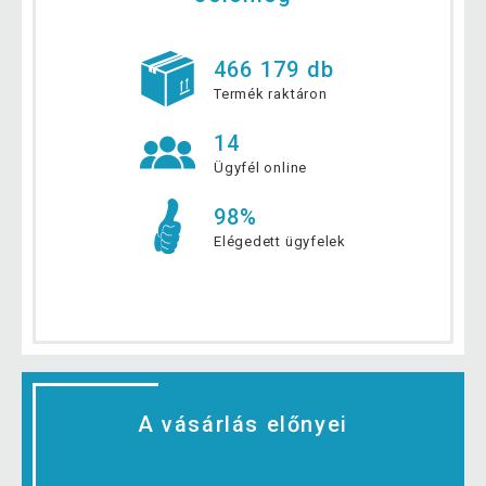
466 179 db
Termék raktáron
14
Ügyfél online
98%
Elégedett ügyfelek
A vásárlás előnyei