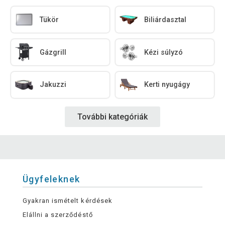
Tükör
Biliárdasztal
Gázgrill
Kézi súlyzó
Jakuzzi
Kerti nyugágy
További kategóriák
Ügyfeleknek
Gyakran ismételt kérdések
Elállni a szerződéstő