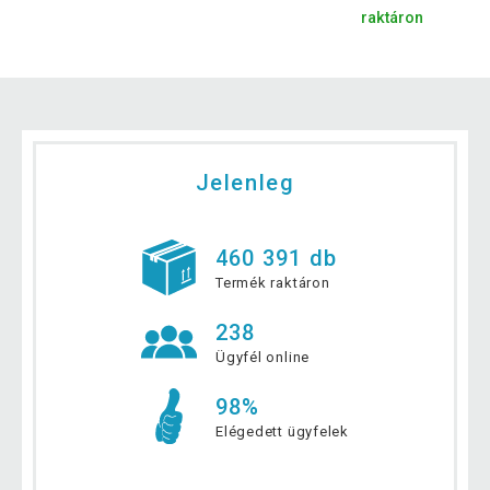
raktáron
Jelenleg
460 391 db
Termék raktáron
238
Ügyfél online
98%
Elégedett ügyfelek