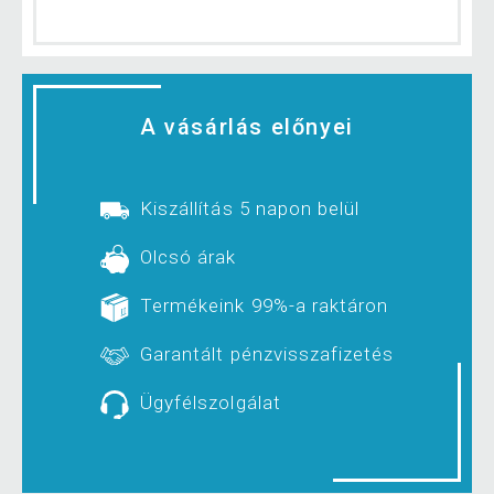
A vásárlás előnyei
Kiszállítás 5 napon belül
Olcsó árak
Termékeink 99%-a raktáron
Garantált pénzvisszafizetés
Ügyfélszolgálat