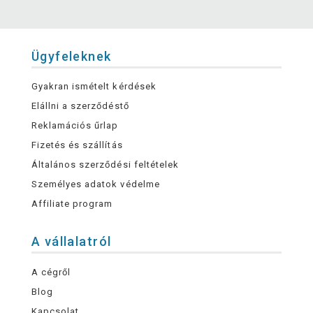
Ügyfeleknek
Gyakran ismételt kérdések
Elállni a szerződéstő
Reklamációs űrlap
Fizetés és szállítás
Általános szerződési feltételek
Személyes adatok védelme
Affiliate program
A vállalatról
A cégről
Blog
Kapcsolat