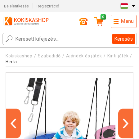
Bejelentkezés
Regisztráció
0
Menu
Keresés
Kokiskashop
Szabadidő
Ajándék és játék
Kinti játék
Hinta