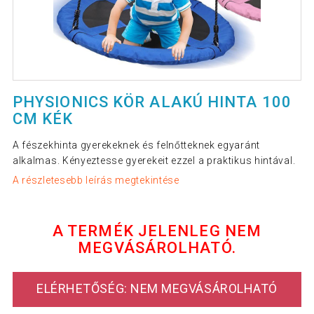
PHYSIONICS KÖR ALAKÚ HINTA 100
CM KÉK
A fészekhinta gyerekeknek és felnőtteknek egyaránt
alkalmas. Kényeztesse gyerekeit ezzel a praktikus hintával.
A részletesebb leírás megtekintése
A TERMÉK JELENLEG NEM
MEGVÁSÁROLHATÓ.
ELÉRHETŐSÉG: NEM MEGVÁSÁROLHATÓ