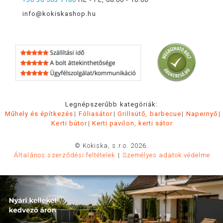
info@kokiskashop.hu
Legnépszerűbb kategóriák:
Műhely és építkezés
Fóliasátor
Grillsütő, barbecue
Napernyő
Kerti bútor
Kerti pavilon, kerti sátor
© Kokiska, s.r.o. 2026.
Általános szerződési feltételek
Személyes adatok védelme