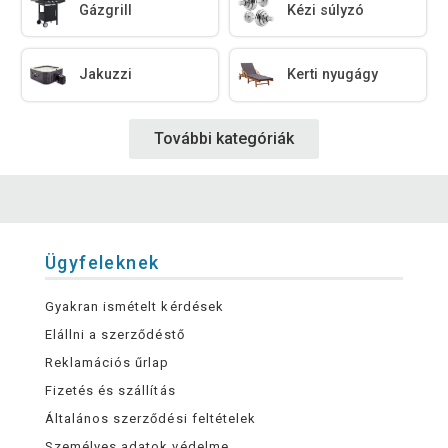
Gázgrill
Kézi súlyzó
Jakuzzi
Kerti nyugágy
További kategóriák
Ügyfeleknek
Gyakran ismételt kérdések
Elállni a szerződéstő
Reklamációs űrlap
Fizetés és szállítás
Általános szerződési feltételek
Személyes adatok védelme