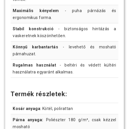
Maximális kényelem
- puha párnázás és
ergonomikus forma.
Stabil konstrukció
- biztonságos hintázás a
vaskeretnek köszönhetően.
Könnyű karbantartás
- levehető és mosható
párnahuzat.
Rugalmas használat
- beltéri és védett kültéri
használatra egyaránt alkalmas.
Termék részletek:
Kosár anyaga
: Kötél, polirattan
Párna anyaga:
Poliészter 180 g/m², csak kézzel
mosható