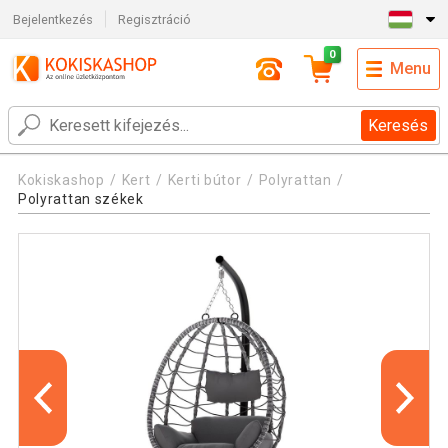
Bejelentkezés
Regisztráció
0
Menu
Keresés
Kokiskashop
Kert
Kerti bútor
Polyrattan
Polyrattan székek