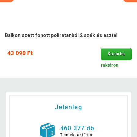
Balkon szett fonott poliratanból 2 szék és asztal
43 090 Ft
Kosárba
raktáron
Jelenleg
460 377 db
Termék raktáron