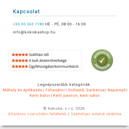
Kapcsolat
+36 30 563 7180
HÉ - PÉ, 08:00 - 16:00
info@kokiskashop.hu
Legnépszerűbb kategóriák:
Műhely és építkezés
Fóliasátor
Grillsütő, barbecue
Napernyő
Kerti bútor
Kerti pavilon, kerti sátor
© Kokiska, s.r.o. 2026.
Általános szerződési feltételek
Személyes adatok védelme