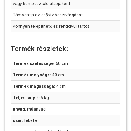
vagy komposztáló alapjaként
Támogatja az esővíz beszivárgását
Könnyen telepíthető és rendkívül tartós
Termék részletek:
Termék szélessége:
60 cm
Termék mélysége:
40 cm
Termék magassága:
4 cm
Teljes súly:
0,5 kg
anyag
: műanyag
szín:
fekete