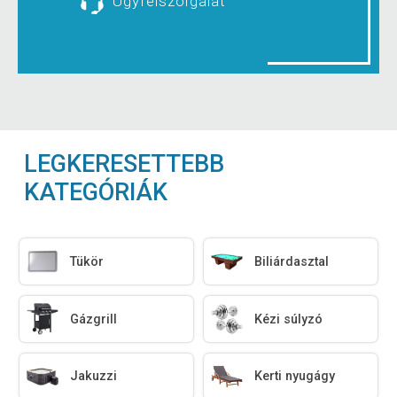
Ügyfélszolgálat
LEGKERESETTEBB
KATEGÓRIÁK
Tükör
Biliárdasztal
Gázgrill
Kézi súlyzó
Jakuzzi
Kerti nyugágy