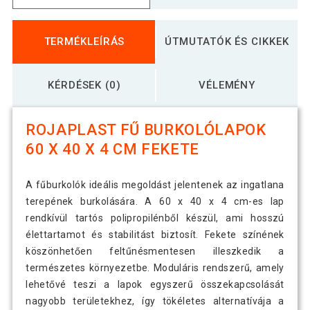
TERMÉKLEÍRÁS
ÚTMUTATÓK ÉS CIKKEK
KÉRDÉSEK (0)
VÉLEMÉNY
ROJAPLAST FŰ BURKOLÓLAPOK
60 X 40 X 4 CM FEKETE
A fűburkolók ideális megoldást jelentenek az ingatlana
terepének burkolására. A 60 x 40 x 4 cm-es lap
rendkívül tartós polipropilénből készül, ami hosszú
élettartamot és stabilitást biztosít. Fekete színének
köszönhetően feltűnésmentesen illeszkedik a
természetes környezetbe. Moduláris rendszerű, amely
lehetővé teszi a lapok egyszerű összekapcsolását
nagyobb területekhez, így tökéletes alternatívája a