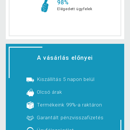
98%
Elégedett ügyfelek
A vásárlás előnyei
Kiszállítás 5 napon belül
Olcsó árak
Termékeink 99%-a raktáron
Garantált pénzvisszafizetés