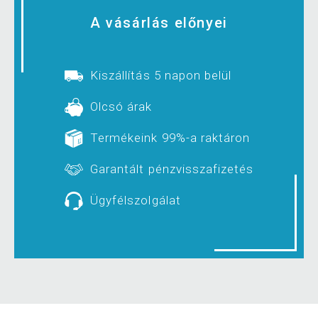
A vásárlás előnyei
Kiszállítás 5 napon belül
Olcsó árak
Termékeink 99%-a raktáron
Garantált pénzvisszafizetés
Ügyfélszolgálat