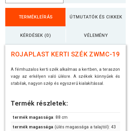
TERMÉKLEÍRÁS
ÚTMUTATÓK ÉS CIKKEK
KÉRDÉSEK (0)
VÉLEMÉNY
ROJAPLAST KERTI SZÉK ZWMC-19
A fémhuzalos kerti szék alkalmas a kertben, a teraszon
vagy az erkélyen való ülésre. A székek könnyűek és
stabilak, nagyon szép és egyszerű kialakítással.
Termék részletek:
termék magassága
: 88 cm
termék magassága
(ülés magassága a talajtól): 43