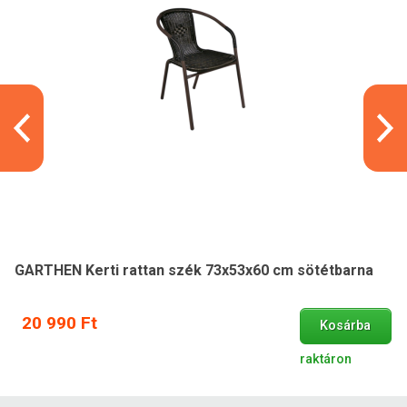
GARTHEN Kerti rattan szék 73x53x60 cm sötétbarna
20 990 Ft
Kosárba
raktáron