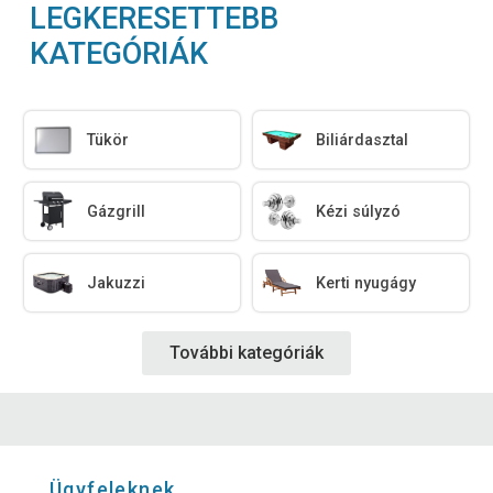
LEGKERESETTEBB
KATEGÓRIÁK
Tükör
Biliárdasztal
Gázgrill
Kézi súlyzó
Jakuzzi
Kerti nyugágy
További kategóriák
Ügyfeleknek