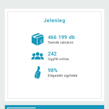
Jelenleg
466 199 db
Termék raktáron
242
Ügyfél online
98%
Elégedett ügyfelek