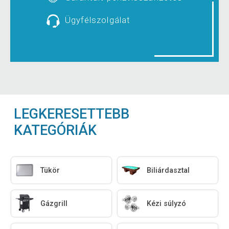
Ügyfélszolgálat
LEGKERESETTEBB
KATEGÓRIÁK
Tükör
Biliárdasztal
Gázgrill
Kézi súlyzó